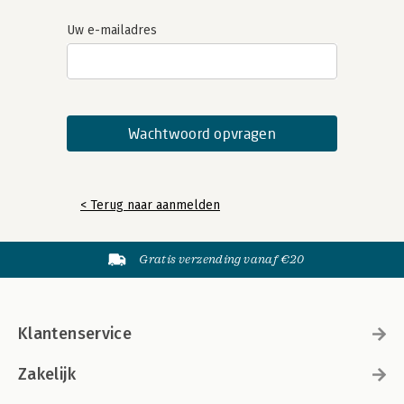
Uw e-mailadres
< Terug naar aanmelden
Gratis verzending vanaf €20
Klantenservice
Zakelijk