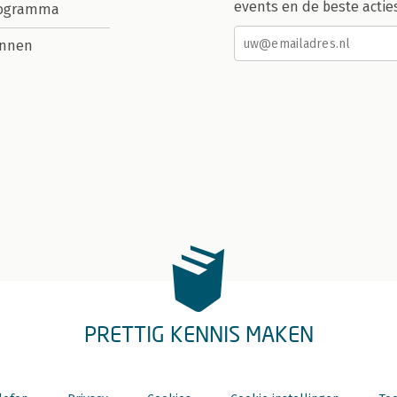
events en de beste actie
rogramma
nnen
PRETTIG KENNIS MAKEN