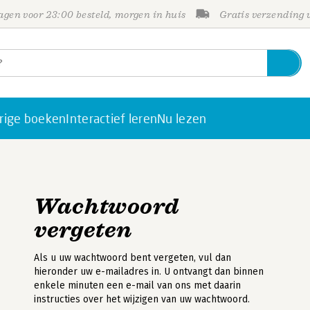
gen voor 23:00 besteld, morgen in huis
Gratis verzending
rige boeken
Interactief leren
Nu lezen
Wachtwoord
vergeten
Als u uw wachtwoord bent vergeten, vul dan
hieronder uw e-mailadres in. U ontvangt dan binnen
enkele minuten een e-mail van ons met daarin
instructies over het wijzigen van uw wachtwoord.