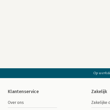
Op werkda
Klantenservice
Zakelijk
Over ons
Zakelijke 