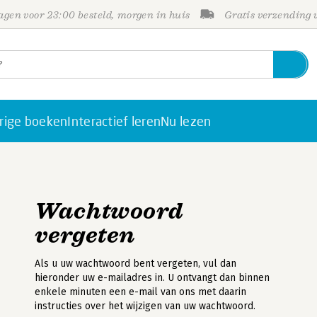
gen voor 23:00 besteld, morgen in huis
Gratis verzending
rige boeken
Interactief leren
Nu lezen
Wachtwoord
vergeten
Als u uw wachtwoord bent vergeten, vul dan
hieronder uw e-mailadres in. U ontvangt dan binnen
enkele minuten een e-mail van ons met daarin
instructies over het wijzigen van uw wachtwoord.