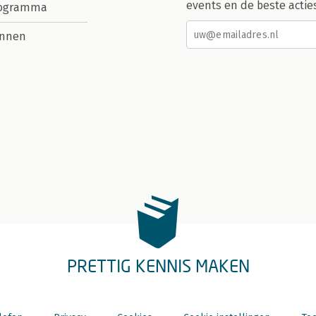
events en de beste actie
rogramma
nnen
PRETTIG KENNIS MAKEN