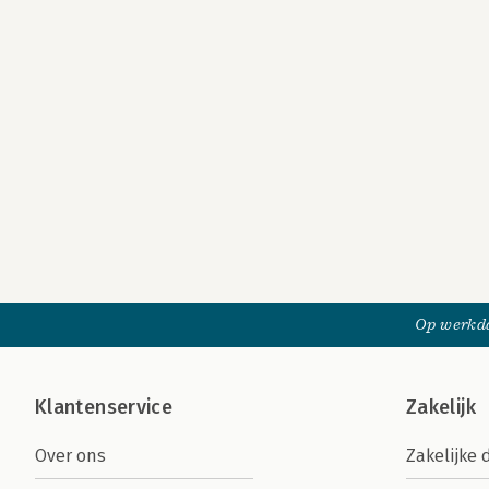
Op werkda
Klantenservice
Zakelijk
Over ons
Zakelijke 