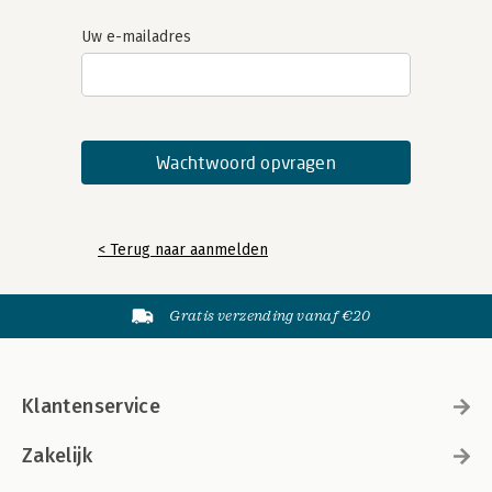
Uw e-mailadres
< Terug naar aanmelden
Gratis verzending vanaf €20
Klantenservice
Zakelijk