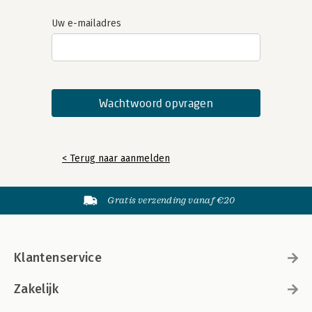
Uw e-mailadres
< Terug naar aanmelden
Gratis verzending vanaf €20
Klantenservice
Zakelijk