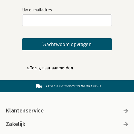
Uw e-mailadres
< Terug naar aanmelden
Gratis verzending vanaf €20
Klantenservice
Zakelijk