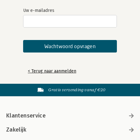
Uw e-mailadres
< Terug naar aanmelden
Gratis verzending vanaf €20
Klantenservice
Zakelijk