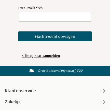
Uw e-mailadres
< Terug naar aanmelden
Gratis verzending vanaf €20
Klantenservice
Zakelijk