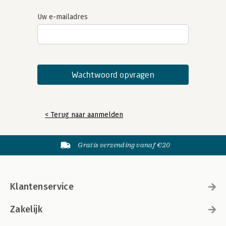
Uw e-mailadres
< Terug naar aanmelden
Gratis verzending vanaf €20
Klantenservice
Zakelijk