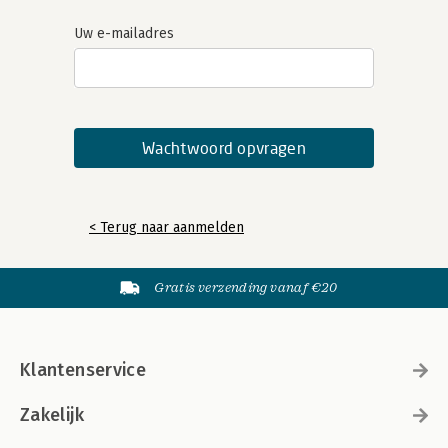
Uw e-mailadres
< Terug naar aanmelden
Gratis verzending vanaf €20
Klantenservice
Zakelijk