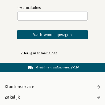
Uw e-mailadres
< Terug naar aanmelden
Gratis verzending vanaf €20
Klantenservice
Zakelijk