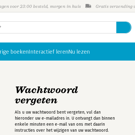
gen voor 23:00 besteld, morgen in huis
Gratis verzending
rige boeken
Interactief leren
Nu lezen
Wachtwoord
vergeten
Als u uw wachtwoord bent vergeten, vul dan
hieronder uw e-mailadres in. U ontvangt dan binnen
enkele minuten een e-mail van ons met daarin
instructies over het wijzigen van uw wachtwoord.