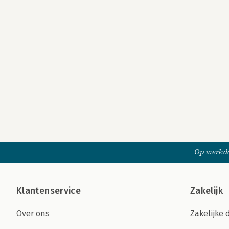
Op werkda
Klantenservice
Zakelijk
Over ons
Zakelijke 