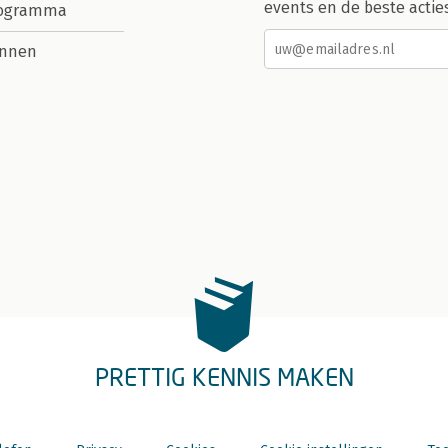
events en de beste actie
rogramma
nnen
PRETTIG KENNIS MAKEN