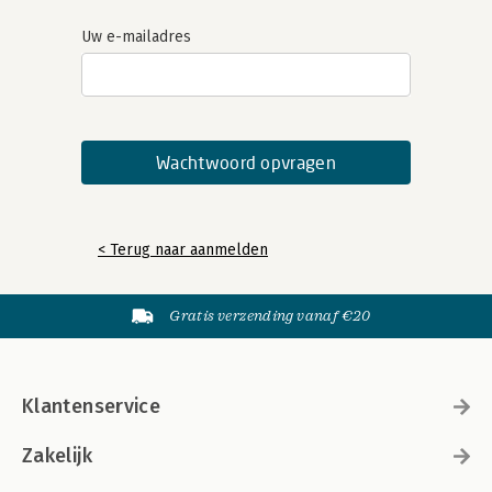
Uw e-mailadres
< Terug naar aanmelden
Gratis verzending vanaf €20
Klantenservice
Zakelijk