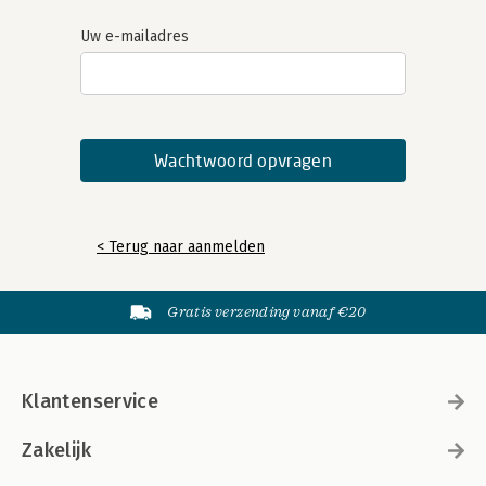
Uw e-mailadres
< Terug naar aanmelden
Gratis verzending vanaf €20
Klantenservice
Zakelijk