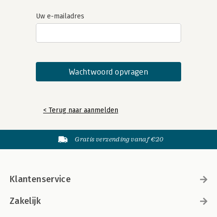
Uw e-mailadres
< Terug naar aanmelden
Gratis verzending vanaf €20
Klantenservice
Zakelijk