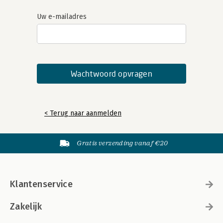
Uw e-mailadres
< Terug naar aanmelden
Gratis verzending vanaf €20
Klantenservice
Zakelijk