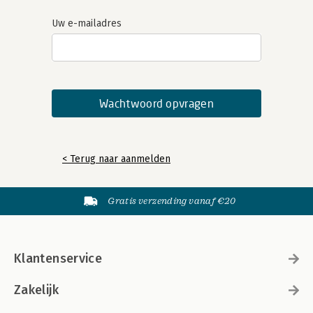
Uw e-mailadres
< Terug naar aanmelden
Gratis verzending vanaf €20
Klantenservice
Zakelijk