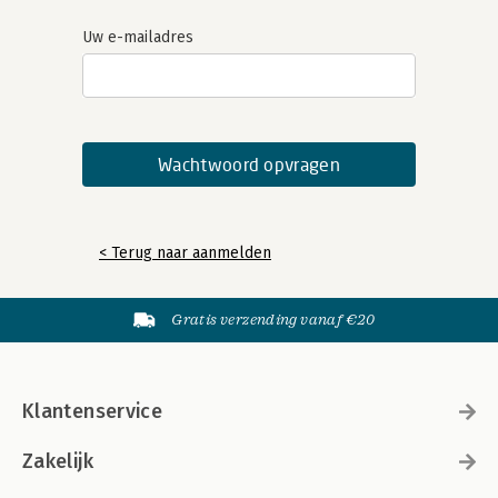
Uw e-mailadres
< Terug naar aanmelden
Gratis verzending vanaf €20
Klantenservice
Zakelijk