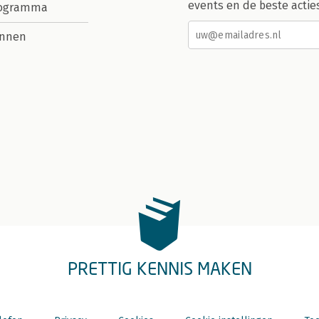
events en de beste actie
rogramma
nnen
PRETTIG KENNIS MAKEN