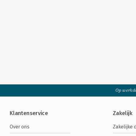
Op werkda
Klantenservice
Zakelijk
Over ons
Zakelijke 