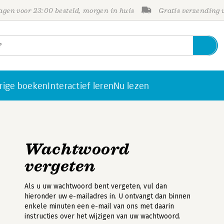
gen voor 23:00 besteld, morgen in huis
Gratis verzending
rige boeken
Interactief leren
Nu lezen
Wachtwoord
vergeten
Als u uw wachtwoord bent vergeten, vul dan
hieronder uw e-mailadres in. U ontvangt dan binnen
enkele minuten een e-mail van ons met daarin
instructies over het wijzigen van uw wachtwoord.