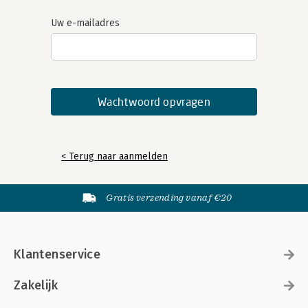
Uw e-mailadres
< Terug naar aanmelden
Gratis verzending vanaf €20
Klantenservice
Zakelijk