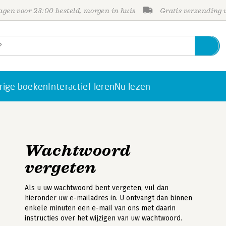
gen voor 23:00 besteld, morgen in huis
Gratis verzending
rige boeken
Interactief leren
Nu lezen
Wachtwoord
vergeten
Als u uw wachtwoord bent vergeten, vul dan
hieronder uw e-mailadres in. U ontvangt dan binnen
enkele minuten een e-mail van ons met daarin
instructies over het wijzigen van uw wachtwoord.