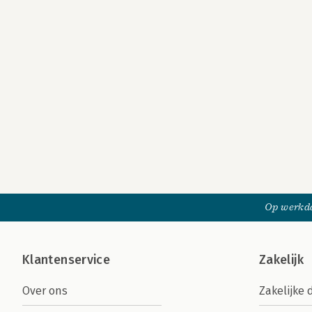
Op werkda
Klantenservice
Zakelijk
Over ons
Zakelijke 