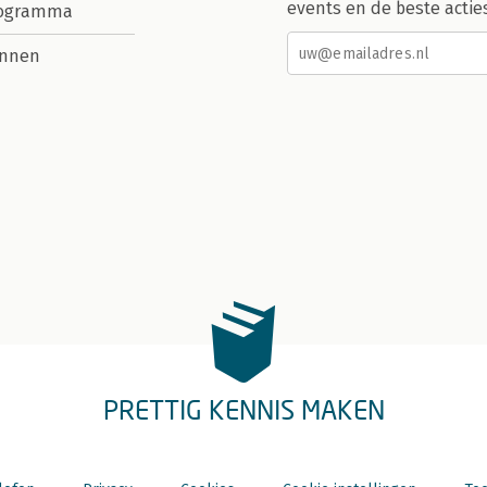
events en de beste actie
rogramma
nnen
PRETTIG KENNIS MAKEN