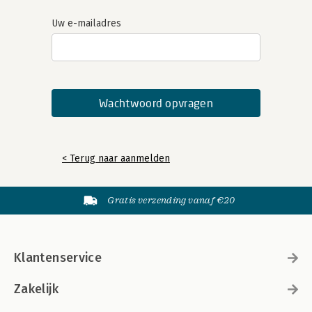
Uw e-mailadres
< Terug naar aanmelden
Gratis verzending vanaf €20
Klantenservice
Zakelijk