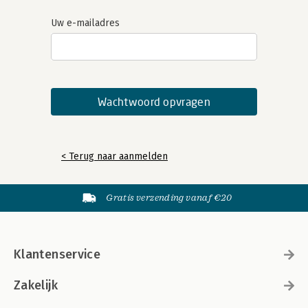
Uw e-mailadres
< Terug naar aanmelden
Gratis verzending vanaf €20
Klantenservice
Zakelijk