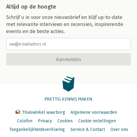
Altijd op de hoogte
Schrijf u in voor onze nieuwsbrief en blijf up-to-date
met relevante interviews en recensies, inspirerende
events en de beste acties.
Aanmelden
PRETTIG KENNIS MAKEN
Thuiswinkel waarborg
Algemene voorwaarden
Colofon
Privacy
Cookies
Cookie instellingen
Toegankelijkheidsverklaring
Service & Contact
Over ons