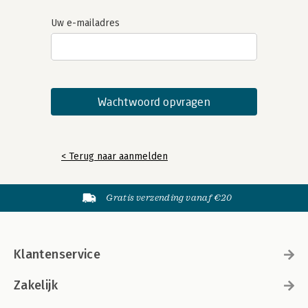
Uw e-mailadres
< Terug naar aanmelden
Gratis verzending vanaf €20
Klantenservice
Zakelijk