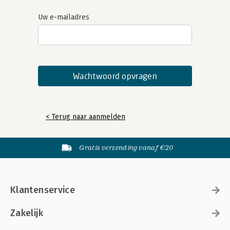
Uw e-mailadres
< Terug naar aanmelden
Gratis verzending vanaf €20
Klantenservice
Zakelijk