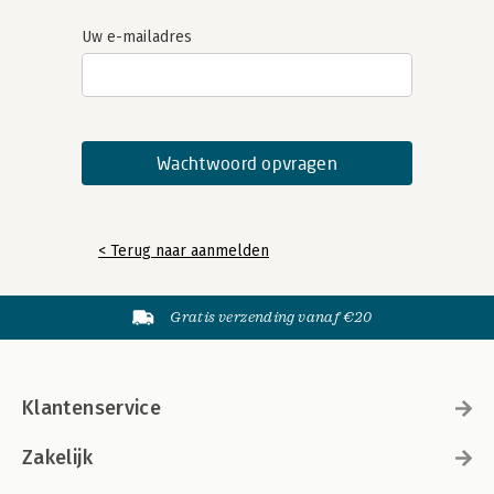
Uw e-mailadres
< Terug naar aanmelden
Gratis verzending vanaf €20
Klantenservice
Zakelijk