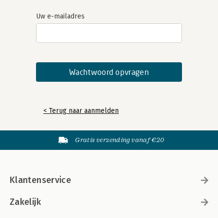
Uw e-mailadres
< Terug naar aanmelden
Gratis verzending vanaf €20
Klantenservice
Zakelijk