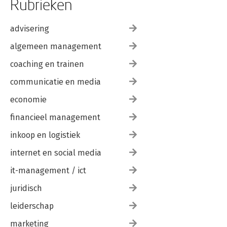
Rubrieken
advisering
algemeen management
coaching en trainen
communicatie en media
economie
financieel management
inkoop en logistiek
internet en social media
it-management / ict
juridisch
leiderschap
marketing