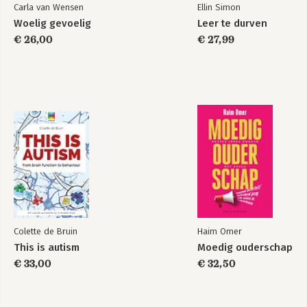
Carla van Wensen
Ellin Simon
Woelig gevoelig
Leer te durven
€ 26,00
€ 27,99
Colette de Bruin
Haim Omer
This is autism
Moedig ouderschap
€ 33,00
€ 32,50