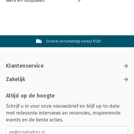
werk en loopbaan
Gratis verzending vanaf €20
Klantenservice
Zakelijk
Altijd op de hoogte
Schrijf u in voor onze nieuwsbrief en blijf up-to-date
met relevante interviews en recensies, inspirerende
events en de beste acties.