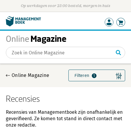
Op werkdagen voor 23:00 besteld, morgen in huis
Magazine
Online
Gevonden artikelen
Online Magazine
Filteren
1
Recensies
Recensies van Managementboek zijn onafhankelijk en
geverifieerd. Ze komen tot stand in direct contact met
onze redactie.