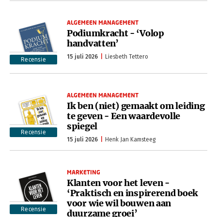
ALGEMEEN MANAGEMENT
Podiumkracht - ‘Volop
handvatten’
15 juli 2026
Liesbeth Tettero
Recensie
ALGEMEEN MANAGEMENT
Ik ben (niet) gemaakt om leiding
te geven - Een waardevolle
spiegel
Recensie
15 juli 2026
Henk Jan Kamsteeg
MARKETING
Klanten voor het leven -
‘Praktisch en inspirerend boek
voor wie wil bouwen aan
Recensie
duurzame groei’