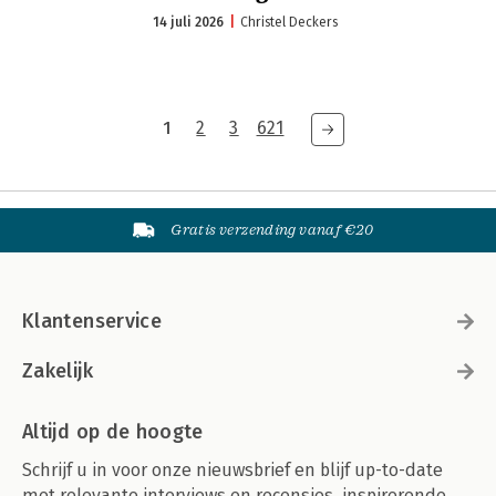
14 juli 2026
Christel Deckers
1
2
3
621
Gratis verzending vanaf €20
Klantenservice
Zakelijk
Altijd op de hoogte
Schrijf u in voor onze nieuwsbrief en blijf up-to-date
met relevante interviews en recensies, inspirerende