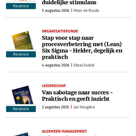
duidelijke stimulans
Recensie
5 augustus 2026
Peter de Roode
ORGANISATIEKUNDE
Stap voor stap naar
procesverbetering met (Lean)
Six Sigma - Helder, degelijk en
Recensie
praktisch
4 augustus 2026
Elmas Duduk
LEIDERSCHAP
Van sabotage naar succes -
Praktisch en geeft inzicht
3 augustus 2026
Jan Hoogstra
Recensie
ALGEMEEN MANAGEMENT