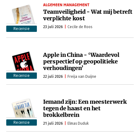
ALGEMEEN MANAGEMENT
Teamveiligheid - Wat mij betreft
verplichte kost
23 juli 2026
Cecile de Roos
Recensie
Apple in China - ‘Waardevol
perspectief op geopolitieke
verhoudingen’
Recensie
22 juli 2026
Freija van Duijne
Iemand zijn: Een meesterwerk
tegen de haast en het
brokkelbrein
Recensie
21 juli 2026
Elmas Duduk