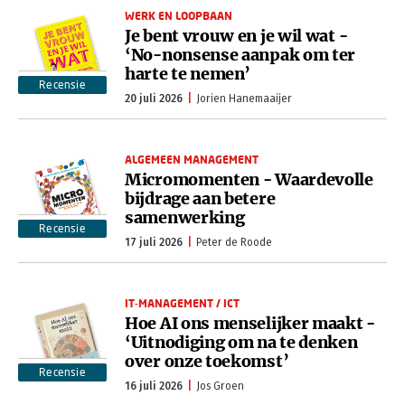
WERK EN LOOPBAAN
Je bent vrouw en je wil wat -
‘No-nonsense aanpak om ter
harte te nemen’
Recensie
20 juli 2026
Jorien Hanemaaijer
ALGEMEEN MANAGEMENT
Micromomenten - Waardevolle
bijdrage aan betere
samenwerking
Recensie
17 juli 2026
Peter de Roode
IT-MANAGEMENT / ICT
Hoe AI ons menselijker maakt -
‘Uitnodiging om na te denken
over onze toekomst’
Recensie
16 juli 2026
Jos Groen