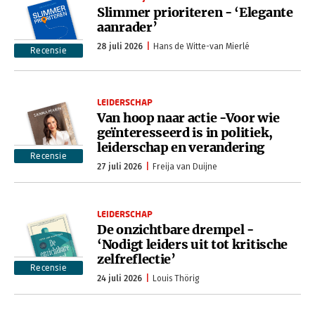
Slimmer prioriteren - ‘Elegante
aanrader’
28 juli 2026
Hans de Witte-van Mierlé
Recensie
LEIDERSCHAP
Van hoop naar actie -Voor wie
geïnteresseerd is in politiek,
leiderschap en verandering
Recensie
27 juli 2026
Freija van Duijne
LEIDERSCHAP
De onzichtbare drempel -
‘Nodigt leiders uit tot kritische
zelfreflectie’
Recensie
24 juli 2026
Louis Thörig