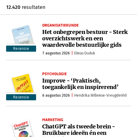
12.420
resultaten
ORGANISATIEKUNDE
Het onbegrepen bestuur - Sterk
overzichtswerk en een
waardevolle bestuurlijke gids
Recensie
7 augustus 2026
Elmas Duduk
PSYCHOLOGIE
Improve - ‘Praktisch,
toegankelijk en inspirerend’
6 augustus 2026
Hendrika Willemse-Vreugdenhil
Recensie
MARKETING
ChatGPT als tweede brein -
Bruikbare ideeën én een