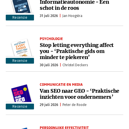
Informatieautonomie - Een
schot in de roos
31 juli 2026
Jan Hoogstra
Recensie
PSYCHOLOGIE
Stop letting everything affect
you - ‘Praktische gids om
minder te piekeren’
Recensie
30 juli 2026
Christel Deckers
COMMUNICATIE EN MEDIA
Van SEO naar GEO - ‘Praktische
inzichten voor ondernemers’
29 juli 2026
Peter de Roode
Recensie
PERSOONLIJKE EFFECTIVITEIT