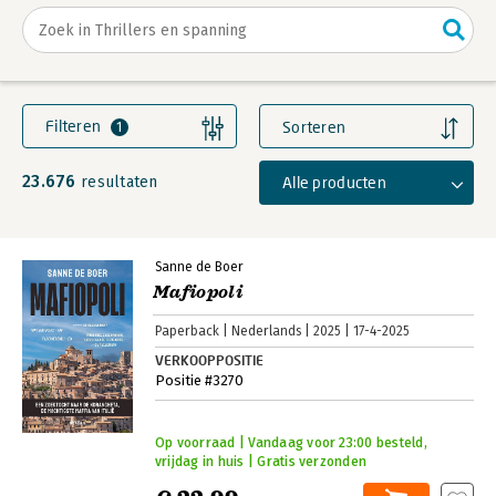
Filteren
Sorteren
1
23.676
Alle producten
resultaten
Sanne de Boer
Mafiopoli
Paperback
Nederlands
2025
17-4-2025
VERKOOPPOSITIE
Positie #3270
Op voorraad | Vandaag voor 23:00 besteld,
vrijdag in huis | Gratis verzonden