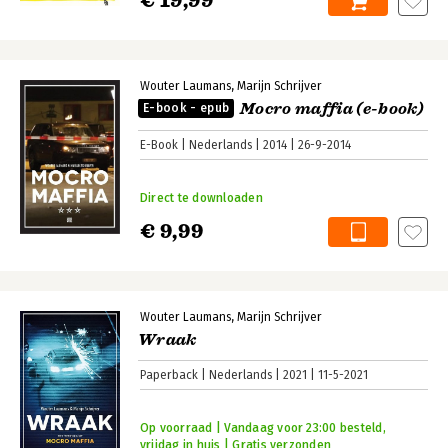
€ 19,99
Wouter Laumans
Marijn Schrijver
Mocro maffia (e-book)
E-book - epub
E-Book
Nederlands
2014
26-9-2014
Direct te downloaden
€ 9,99
Wouter Laumans
Marijn Schrijver
Wraak
Paperback
Nederlands
2021
11-5-2021
Op voorraad | Vandaag voor 23:00 besteld,
vrijdag in huis | Gratis verzonden