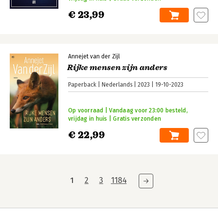
€ 23,99
Annejet van der Zijl
Rijke mensen zijn anders
Paperback
Nederlands
2023
19-10-2023
Op voorraad | Vandaag voor 23:00 besteld,
vrijdag in huis | Gratis verzonden
€ 22,99
1
2
3
1184