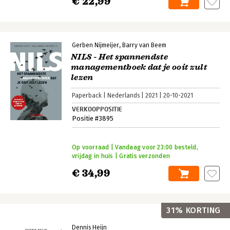
€ 22,99
Gerben Nijmeijer
Barry van Beem
NILS - Het spannendste
managementboek dat je ooit zult
lezen
Paperback
Nederlands
2021
20-10-2021
VERKOOPPOSITIE
Positie #3895
Op voorraad | Vandaag voor 23:00 besteld,
vrijdag in huis | Gratis verzonden
€ 34,99
31% KORTING
Dennis Heijn