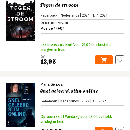
Tegen de stroom
Paperback
Nederlands
2024
17-4-2024
VERKOOPPOSITIE
Positie #4687
Laatste exemplaar! Voor 21:00 uur besteld,
morgen in huis
20,-
13,95
Maria Genova
Snel geleerd, slim online
Gebonden
Nederlands
2022
3-6-2022
Op voorraad | Vandaag voor 23:00 besteld,
vrijdag in huis