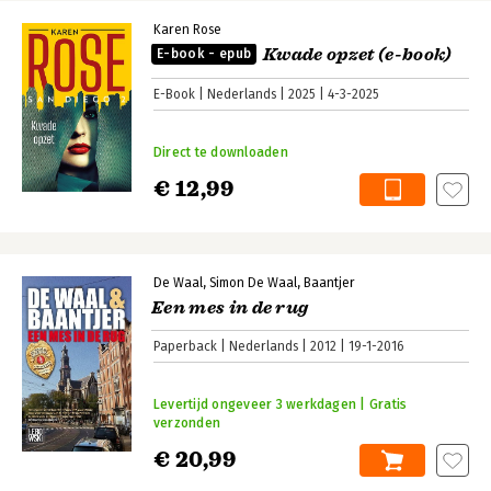
Karen Rose
Kwade opzet (e-book)
E-book - epub
E-Book
Nederlands
2025
4-3-2025
Direct te downloaden
€ 12,99
De Waal
Simon De Waal
Baantjer
Een mes in de rug
Paperback
Nederlands
2012
19-1-2016
Levertijd ongeveer 3 werkdagen | Gratis
verzonden
€ 20,99