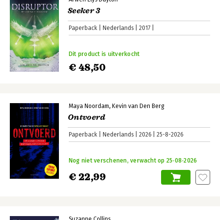
Seeker 3
Paperback
Nederlands
2017
Dit product is uitverkocht
€ 48,50
Maya Noordam
Kevin van Den Berg
Ontvoerd
Paperback
Nederlands
2026
25-8-2026
Nog niet verschenen, verwacht op 25‑08‑2026
€ 22,99
Suzanne Collins