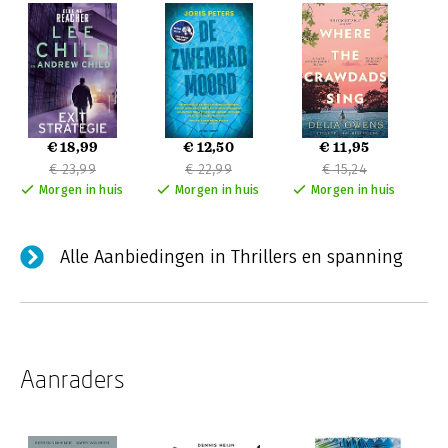
Knauff..
€ 18,99
€ 12,50
€ 11,95
€ 23,99
€ 22,99
€ 15,24
Morgen in huis
Morgen in huis
Morgen in huis
Alle Aanbiedingen in Thrillers en spanning
Aanraders