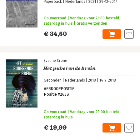
Paperback
Nederlands
2021
29-12-2017
Op voorraad | Vandaag voor 21:00 besteld,
zaterdag in huis | Gratis verzonden
€ 34,50
Eveline Crone
Het puberende brein
Gebonden
Nederlands
2018
14-9-2018
VERKOOPPOSITIE
Positie #2638
Op voorraad | Vandaag voor 23:00 besteld,
zaterdag in huis
€ 19,99