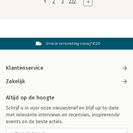
1
2
3
232
Gratis verzending vanaf €20
Klantenservice
Zakelijk
Altijd op de hoogte
Schrijf u in voor onze nieuwsbrief en blijf up-to-date
met relevante interviews en recensies, inspirerende
events en de beste acties.