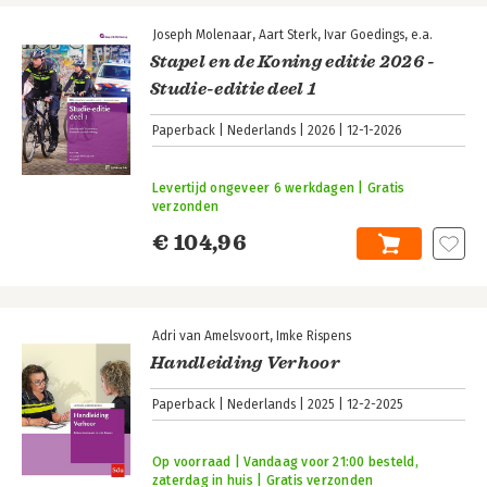
Joseph Molenaar
Aart Sterk
Ivar Goedings
e.a.
Stapel en de Koning editie 2026 -
Studie-editie deel 1
Paperback
Nederlands
2026
12-1-2026
Levertijd ongeveer 6 werkdagen | Gratis
verzonden
€ 104,96
Adri van Amelsvoort
Imke Rispens
Handleiding Verhoor
Paperback
Nederlands
2025
12-2-2025
Op voorraad | Vandaag voor 21:00 besteld,
zaterdag in huis | Gratis verzonden