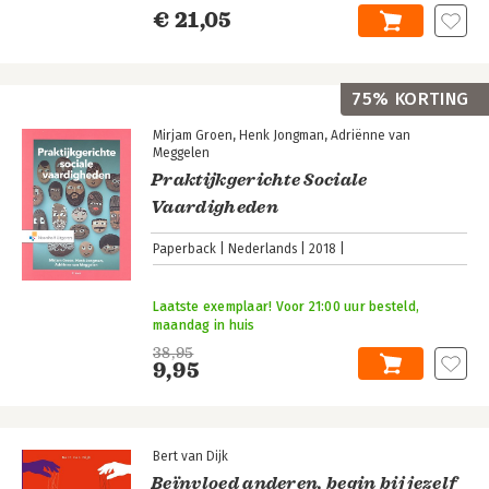
€ 21,05
75% KORTING
Mirjam Groen
Henk Jongman
Adriënne van
Meggelen
Praktijkgerichte Sociale
Vaardigheden
Paperback
Nederlands
2018
Laatste exemplaar! Voor 21:00 uur besteld,
maandag in huis
38,95
9,95
Bert van Dijk
Beïnvloed anderen, begin bij jezelf