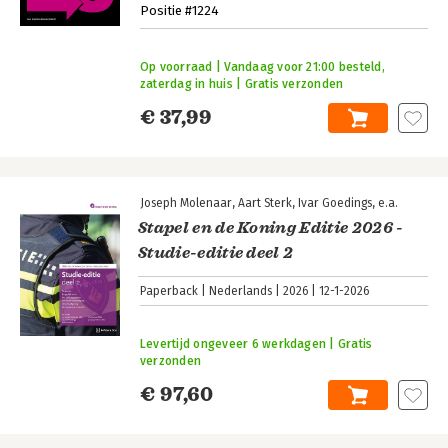
Positie #1224
Op voorraad | Vandaag voor 21:00 besteld,
zaterdag in huis | Gratis verzonden
€ 37,99
Joseph Molenaar
Aart Sterk
Ivar Goedings
e.a.
Stapel en de Koning Editie 2026 -
Studie-editie deel 2
Paperback
Nederlands
2026
12-1-2026
Levertijd ongeveer 6 werkdagen | Gratis
verzonden
€ 97,60