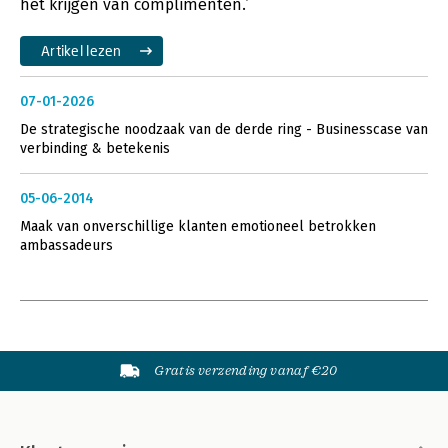
het krijgen van complimenten.’
Artikel lezen
07-01-2026
De strategische noodzaak van de derde ring - Businesscase van
verbinding & betekenis
05-06-2014
Maak van onverschillige klanten emotioneel betrokken
ambassadeurs
Gratis verzending vanaf €20