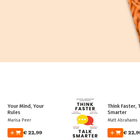
Your Mind, Your
Think Faster, 
Rules
Smarter
Marisa Peer
Matt Abrahams
€ 22,99
€ 22,9