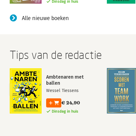
Dinsdag in huis
Alle nieuwe boeken
Tips van de redactie
Ambtenaren met
ballen
Wessel Tiessens
€ 24,90
Dinsdag in huis