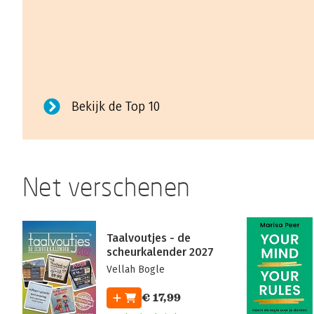
Bekijk de Top 10
Net verschenen
Taalvoutjes - de
scheurkalender 2027
Vellah Bogle
€ 17,99