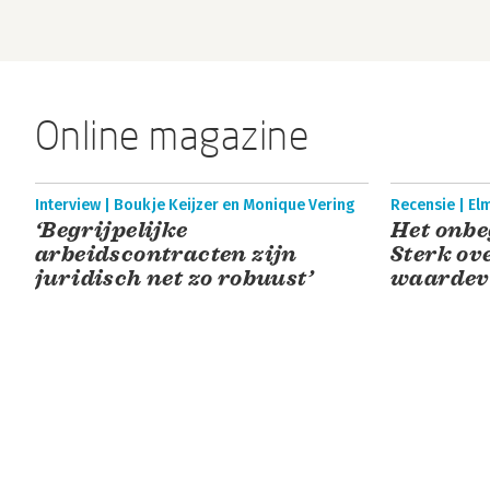
Online magazine
Interview | Boukje Keijzer en Monique Vering
Recensie | El
‘Begrijpelijke
Het onbe
arbeidscontracten zijn
Sterk ov
juridisch net zo robuust’
waardevo
gids