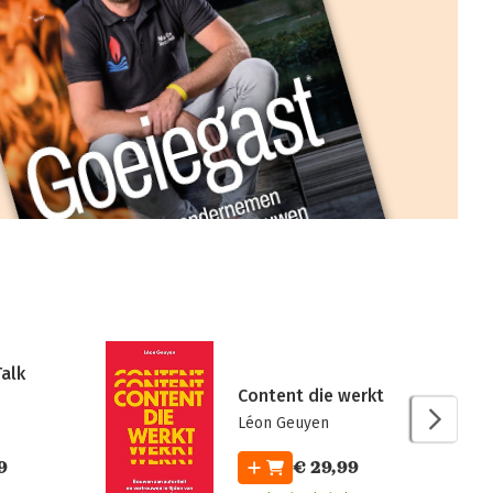
Talk
Content die werkt
Léon Geuyen
9
€ 29,99