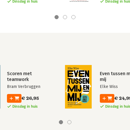
Dinsdag in huis
Dinsdag in hui
Scoren met
Even tussen m
teamwork
mij
Bram Verbruggen
Elke Wiss
€ 26,95
€ 24,9
Dinsdag in huis
Dinsdag in hui