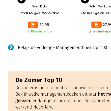
Sven Rickli
Robin Van Lohu
Menselijke Revolutie
De vier gekkies 
29,95
27,9
Dinsdag in huis
Woensdag in
Bekijk de volledige Managementboek Top 100
De Zomer Top 10
De zomer is hét moment om nieuwe inzichten op
Bekijk welke managementboeken dit jaar
het me
gelezen
en laat je inspireren door de favorieten
werkend Nederland.