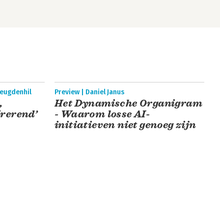
reugdenhil
Preview | Daniel Janus
,
Het Dynamische Organigram
irerend’
- Waarom losse AI-
initiatieven niet genoeg zijn