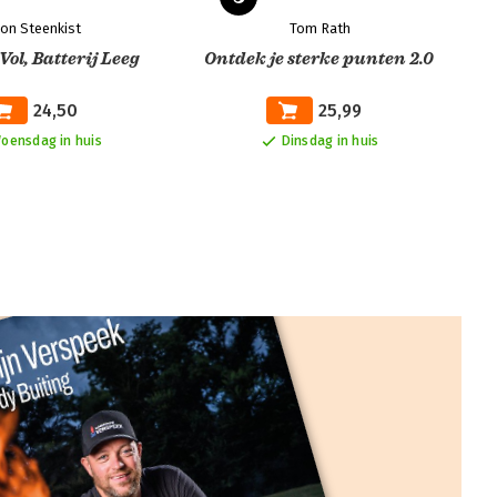
on Steenkist
Tom Rath
ol, Batterij Leeg
Ontdek je sterke punten 2.0
24,50
25,99
oensdag in huis
Dinsdag in huis