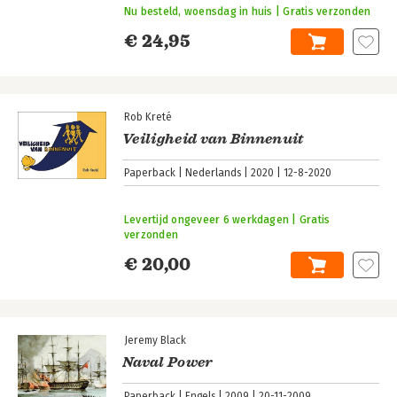
Nu besteld, woensdag in huis | Gratis verzonden
€ 24,95
Rob Kreté
Veiligheid van Binnenuit
Paperback
Nederlands
2020
12-8-2020
Levertijd ongeveer 6 werkdagen | Gratis
verzonden
€ 20,00
Jeremy Black
Naval Power
Paperback
Engels
2009
20-11-2009