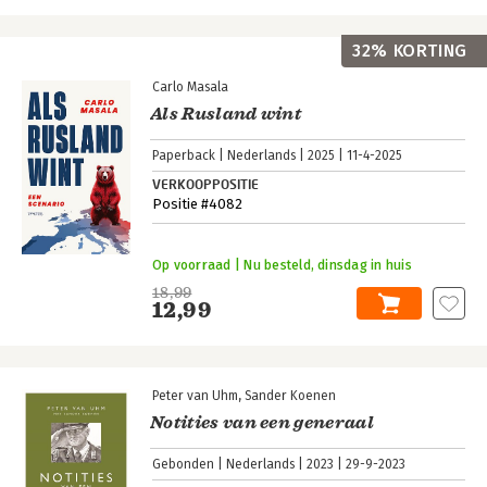
32% KORTING
Carlo Masala
Als Rusland wint
Paperback
Nederlands
2025
11-4-2025
VERKOOPPOSITIE
Positie #4082
Op voorraad | Nu besteld, dinsdag in huis
18,99
12,99
Peter van Uhm
Sander Koenen
Notities van een generaal
Gebonden
Nederlands
2023
29-9-2023