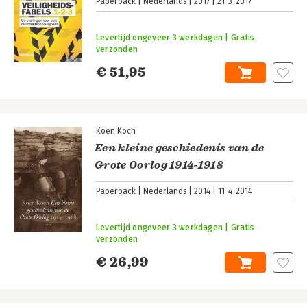
Paperback
Nederlands
2017
21-3-2017
Levertijd ongeveer 3 werkdagen | Gratis
verzonden
€ 51,95
Koen Koch
Een kleine geschiedenis van de
Grote Oorlog 1914-1918
Paperback
Nederlands
2014
11-4-2014
Levertijd ongeveer 3 werkdagen | Gratis
verzonden
€ 26,99