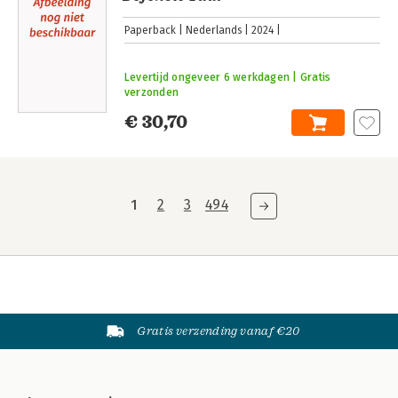
Paperback
Nederlands
2024
Levertijd ongeveer 6 werkdagen | Gratis
verzonden
€ 30,70
1
2
3
494
Gratis verzending vanaf €20