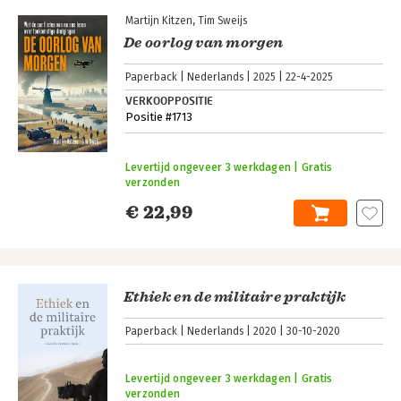
Martijn Kitzen
Tim Sweijs
De oorlog van morgen
Paperback
Nederlands
2025
22-4-2025
VERKOOPPOSITIE
Positie #1713
Levertijd ongeveer 3 werkdagen | Gratis
verzonden
€ 22,99
Ethiek en de militaire praktijk
Paperback
Nederlands
2020
30-10-2020
Levertijd ongeveer 3 werkdagen | Gratis
verzonden