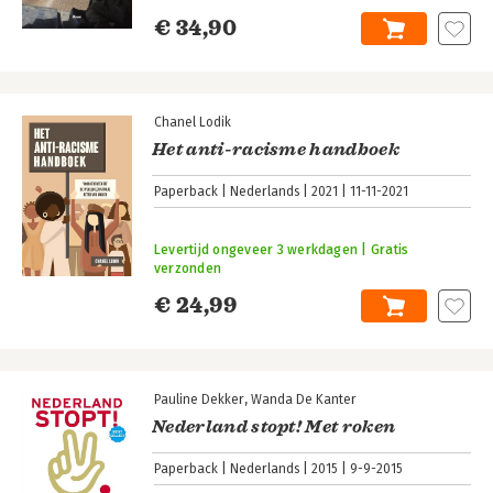
€ 34,90
Chanel Lodik
Het anti-racisme handboek
Paperback
Nederlands
2021
11-11-2021
Levertijd ongeveer 3 werkdagen | Gratis
verzonden
€ 24,99
Pauline Dekker
Wanda De Kanter
Nederland stopt! Met roken
Paperback
Nederlands
2015
9-9-2015