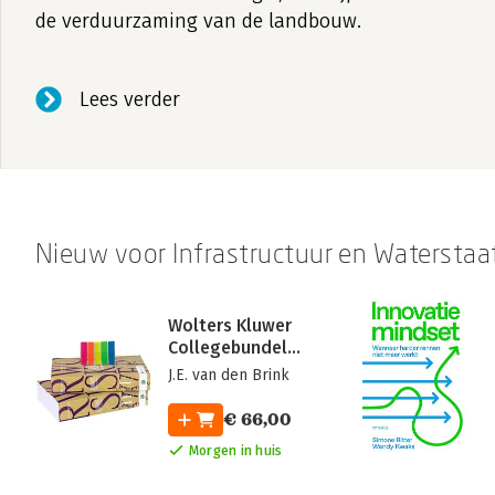
de verduurzaming van de landbouw.
Lees verder
Nieuw voor Infrastructuur en Waterstaa
Wolters Kluwer
Collegebundel
2026-2027
J.E. van den Brink
€ 66,00
Morgen in huis