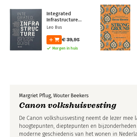
Integrated
Infrastructure
Design Guide
Leo Bus
€ 39,95
Morgen in huis
Margriet Pflug, Wouter Beekers
Canon volkshuisvesting
De Canon volkshuisvesting neemt de lezer mee 
hoogtepunten, dieptepunten en bijzonderheden
moderne geschiedenis van het wonen in Nederl