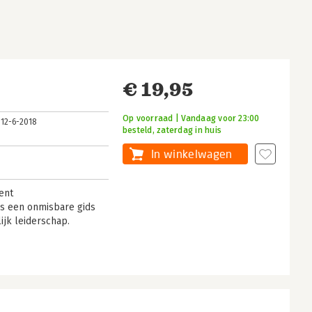
€ 19,95
Op voorraad | Vandaag voor 23:00
12-6-2018
besteld, zaterdag in huis
In winkelwagen
ent
is een onmisbare gids
lijk leiderschap.