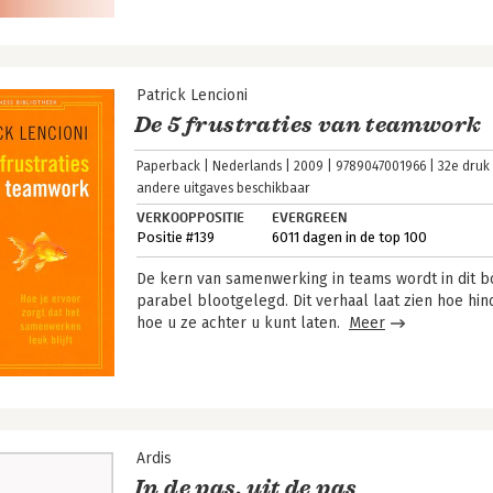
Patrick Lencioni
De 5 frustraties van teamwork
Paperback
Nederlands
2009
9789047001966
32e druk
andere uitgaves beschikbaar
VERKOOPPOSITIE
EVERGREEN
Positie #139
6011 dagen in de top 100
De kern van samenwerking in teams wordt in dit 
parabel blootgelegd. Dit verhaal laat zien hoe hi
hoe u ze achter u kunt laten.
Meer
Ardis
In de pas, uit de pas