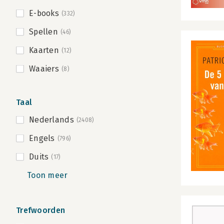
E-books
(332)
Spellen
(46)
Kaarten
(12)
Waaiers
(8)
Taal
Nederlands
(2408)
Engels
(796)
Duits
(17)
Toon meer
Trefwoorden