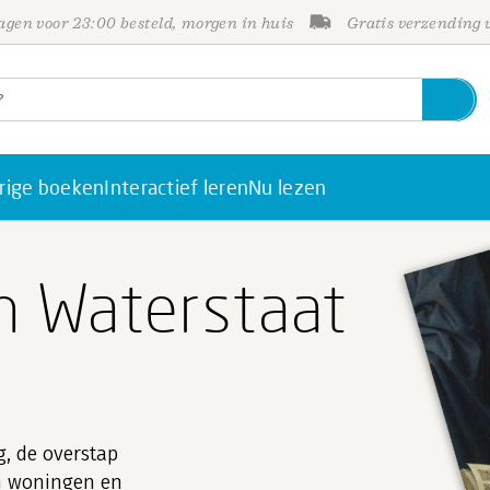
gen voor 23:00 besteld, morgen in huis
Gratis verzending
rige boeken
Interactief leren
Nu lezen
en Waterstaat
, de overstap
an woningen en