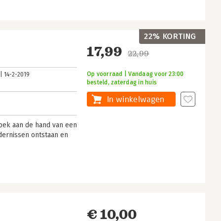
22% KORTING
17,99
22,99
Op voorraad | Vandaag voor 23:00
14-2-2019
besteld, zaterdag in huis
In winkelwagen
boek aan de hand van een
ndernissen ontstaan en
€ 10,00