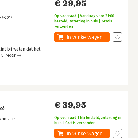
€ 29,95
Op voorraad | Vandaag voor 21:00
-9-2017
besteld, zaterdag in huis | Gratis
verzonden
In winkelwagen
int bij weten dat het
er.
Meer
€ 39,95
nt
Op voorraad | Nu besteld, zaterdag in
2-10-2017
huis | Gratis verzonden
In winkelwagen