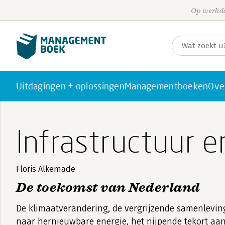
Op werkda
Uitdagingen + oplossingen
Managementboeken
Ove
Infrastructuur 
Floris Alkemade
De toekomst van Nederland
De klimaatverandering, de vergrijzende samenleving
naar hernieuwbare energie, het nijpende tekort a