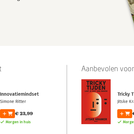
t
Aanbevolen voor 
Innovatiemindset
Tricky T
Simone Ritter
Jitske K
€ 23,99
Morgen in huis
Morgen