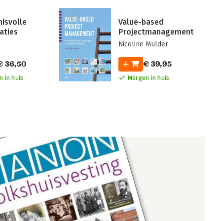
isvolle
Value-based
aties
Projectmanagement
s
Nicoline Mulder
€ 36,50
€ 39,95
 in huis
Morgen in huis