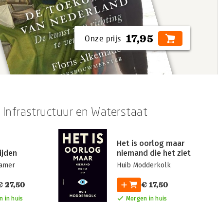
17,95
Infrastructuur en Waterstaat
Het is oorlog maar
ijden
niemand die het ziet
ramer
Huib Modderkolk
€ 27,50
€ 17,50
 in huis
Morgen in huis