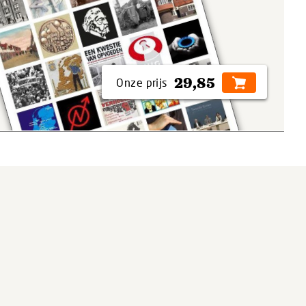
29,85