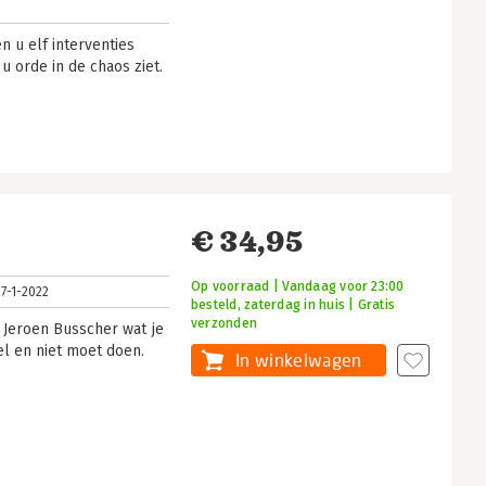
 u elf interventies
 u orde in de chaos ziet.
€ 34,95
Op voorraad | Vandaag voor 23:00
27-1-2022
besteld, zaterdag in huis | Gratis
verzonden
 Jeroen Busscher wat je
el en niet moet doen.
In winkelwagen