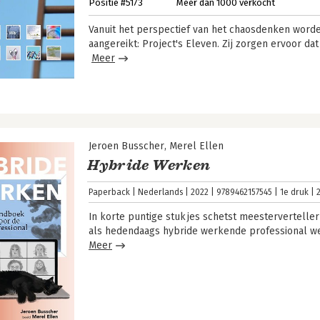
Positie #5173
Meer dan 1000 verkocht
Vanuit het perspectief van het chaosdenken worden
aangereikt: Project's Eleven. Zij zorgen ervoor dat
Meer
Jeroen Busscher
Merel Ellen
Hybride Werken
Paperback
Nederlands
2022
9789462157545
1e druk
In korte puntige stukjes schetst meesterverteller
als hedendaags hybride werkende professional w
Meer