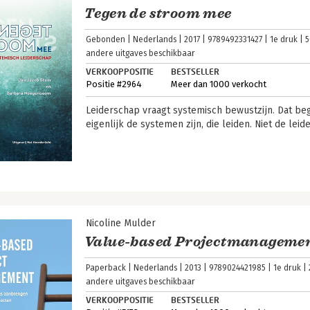
Tegen de stroom mee
Gebonden
Nederlands
2017
9789492331427
1e druk
5
andere uitgaves beschikbaar
VERKOOPPOSITIE
BESTSELLER
Positie #2964
Meer dan 1000 verkocht
Leiderschap vraagt systemisch bewustzijn. Dat beg
eigenlijk de systemen zijn, die leiden. Niet de leid
Nicoline Mulder
Value-based Projectmanageme
Paperback
Nederlands
2013
9789024421985
1e druk
andere uitgaves beschikbaar
VERKOOPPOSITIE
BESTSELLER