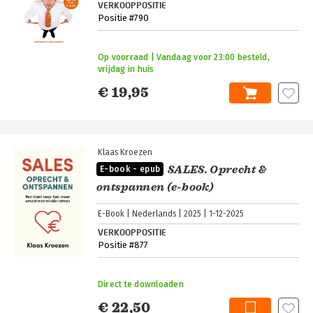
VERKOOPPOSITIE
Positie #790
Op voorraad | Vandaag voor 23:00 besteld,
vrijdag in huis
€ 19,95
Klaas Kroezen
SALES. Oprecht &
E-book - epub
ontspannen (e-book)
E-Book
Nederlands
2025
1-12-2025
VERKOOPPOSITIE
Positie #877
Direct te downloaden
€ 22,50