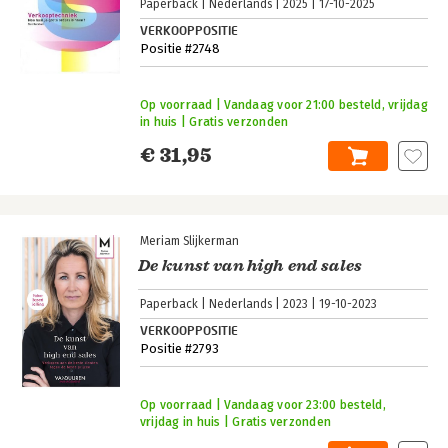
Paperback
Nederlands
2025
17-10-2025
VERKOOPPOSITIE
Positie #2748
Op voorraad | Vandaag voor 21:00 besteld, vrijdag
in huis | Gratis verzonden
€ 31,95
Meriam Slijkerman
De kunst van high end sales
Paperback
Nederlands
2023
19-10-2023
VERKOOPPOSITIE
Positie #2793
Op voorraad | Vandaag voor 23:00 besteld,
vrijdag in huis | Gratis verzonden