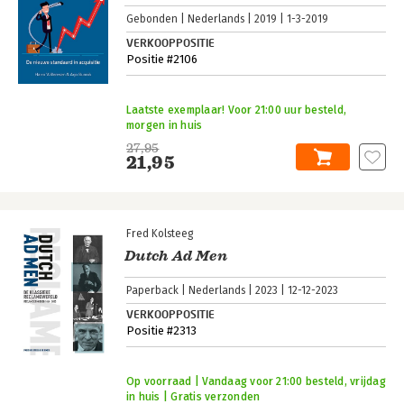
Gebonden
Nederlands
2019
1-3-2019
VERKOOPPOSITIE
Positie #2106
Laatste exemplaar! Voor 21:00 uur besteld,
morgen in huis
27,95
21,95
Fred Kolsteeg
Dutch Ad Men
Paperback
Nederlands
2023
12-12-2023
VERKOOPPOSITIE
Positie #2313
Op voorraad | Vandaag voor 21:00 besteld, vrijdag
in huis | Gratis verzonden