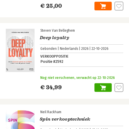
€ 25,00
Steven Van Belleghem
Deep loyalty
Gebonden
Nederlands
2026
22-10-2026
VERKOOPPOSITIE
Positie #2592
Nog niet verschenen, verwacht op 22‑10‑2026
€ 34,99
Neil Rackham
Spin verkooptechniek