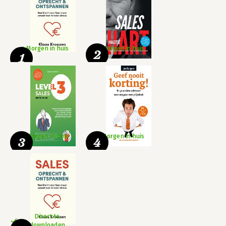
Morgen in huis
Morgen in huis
2
1
Morgen in huis
Morgen in huis
3
4
Direct te
downloaden