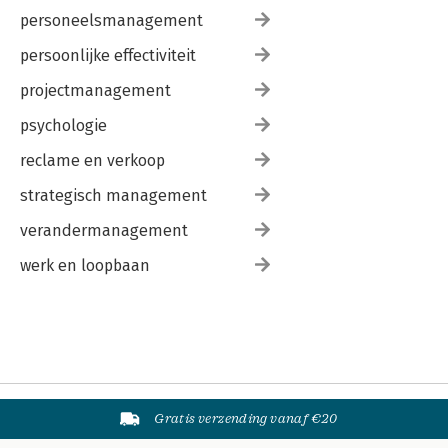
personeelsmanagement
persoonlijke effectiviteit
projectmanagement
psychologie
reclame en verkoop
strategisch management
verandermanagement
werk en loopbaan
Gratis verzending vanaf €20