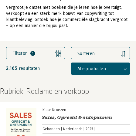
Vergroot je omzet met boeken die je leren hoe je overtuigt,
verkoopt en een sterk merk bouwt. Van copywriting tot
klantbeleving: ontdek hoe je commerciële slagkracht vergroot
– op een manier die bij jou past.
Filteren
Sorteren
1
2.165
Alle producten
resultaten
Rubriek: Reclame en verkoop
Klaas Kroezen
Sales, Oprecht & ontspannen
Gebonden
Nederlands
2025