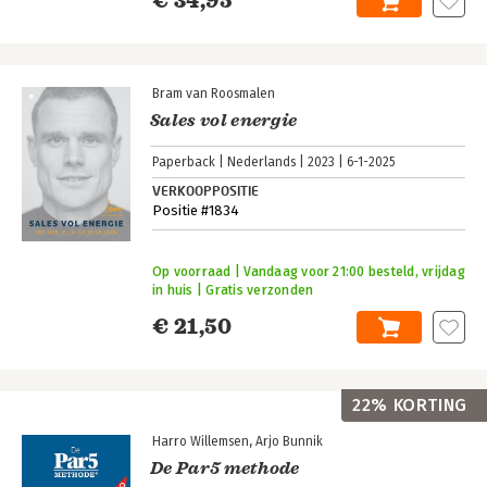
€ 34,95
Bram van Roosmalen
Sales vol energie
Paperback
Nederlands
2023
6-1-2025
VERKOOPPOSITIE
Positie #1834
Op voorraad | Vandaag voor 21:00 besteld, vrijdag
in huis | Gratis verzonden
€ 21,50
22% KORTING
Harro Willemsen
Arjo Bunnik
De Par5 methode