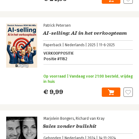
Patrick Petersen
AI-selling: AI in het verkoopteam
Paperback
Nederlands
2025
11-6-2025
VERKOOPPOSITIE
Positie #1182
Op voorraad | Vandaag voor 21:00 besteld, vrijdag
in huis
€ 9,99
Marjolein Bongers
Richard van Kray
Sales zonder bullshit
Gebonden
Nederlands
2024
14-11-2024