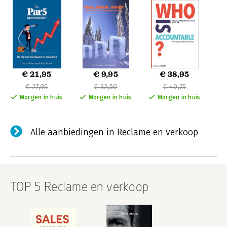
€ 21,95
€ 9,95
€ 38,95
€ 27,95
€ 32,50
€ 49,75
Morgen in huis
Morgen in huis
Morgen in huis
Alle aanbiedingen in Reclame en verkoop
TOP 5 Reclame en verkoop