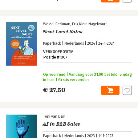
Wessel Berkman
Erik Klein Nagelvoort
Next Level Sales
Paperback
Nederlands
2024
24-4-2024
VERKOOPPOSITIE
Positie #1007
Op voorraad | Vandaag voor 21:00 besteld, vrijdag
in huis | Gratis verzonden
€ 27,50
Toni van Dam
AI in B2B Sales
Paperback
Nederlands
2023
1-11-2023