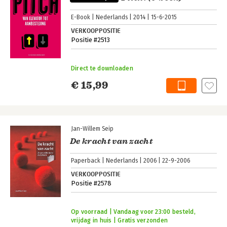
E-Book
Nederlands
2014
15-6-2015
VERKOOPPOSITIE
Positie #2513
Direct te downloaden
€ 15,99
Jan-Willem Seip
De kracht van zacht
Paperback
Nederlands
2006
22-9-2006
VERKOOPPOSITIE
Positie #2578
Op voorraad | Vandaag voor 23:00 besteld,
vrijdag in huis | Gratis verzonden