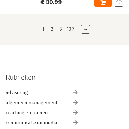
€ 30,99
1
2
3
109
Rubrieken
advisering
algemeen management
coaching en trainen
communicatie en media