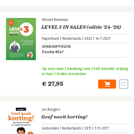
Wessel Berkman
LEVEL 3 IN SALES (editie '24-'26)
Paperback
Nederlands
2023
14-7-2021
VERKOOPPOSITIE
Positie #547
Op voorraad | Vandaag voor 21:00 besteld, vrijdag
in huis | Gratis verzonden
€ 27,95
Jos Burgers
Geef nooit korting!
Gebonden
Nederlands
2011
1-11-2017