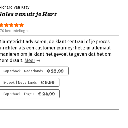
Richard van Kray
Sales vanuit je Hart
170 beoordelingen
Klantgericht adviseren, de klant centraal of je proces
inrichten als een customer journey: het zijn allemaal
manieren om je klant het gevoel te geven dat het om
hem draait.
Meer
€ 22,99
Paperback | Nederlands
€ 9,99
E-book | Nederlands
€ 24,99
Paperback | Engels