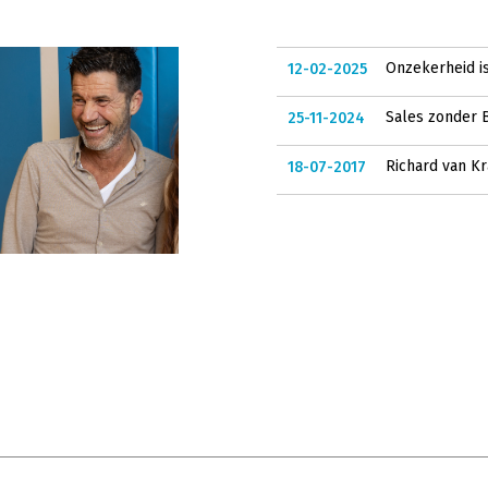
Onzekerheid is
12-02-2025
Sales zonder B
25-11-2024
Richard van Kra
18-07-2017