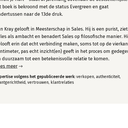
t boek is bekroond met de status Evergreen en gaat
dertussen naar de 13de druk.
n Kray gelooft in Meesterschap in Sales. Hij is een purist, ziet
les als ambacht en benadert Sales op filosofische manier. Hi
looft erin dat echt verbinding maken, soms tot op de vierka
ntimeter, pas echt inzicht(en) geeft in het proces om gedege
 duurzaam tot een betekenisvolle relatie te komen.
ees meer
pertise volgens het gepubliceerde werk:
verkopen, authenticiteit,
antgerichtheid, vertrouwen, klantrelaties