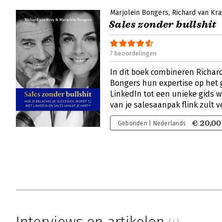
Marjolein Bongers
Richard van Kra
Sales zonder bullshit
7 beoordelingen
In dit boek combineren Richar
Bongers hun expertise op het 
LinkedIn tot een unieke gids wa
van je salesaanpak flink zult 
€ 20,00
Gebonden | Nederlands