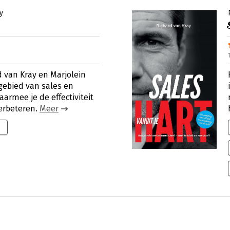
y
d van Kray en Marjolein
gebied van sales en
armee je de effectiviteit
verbeteren.
Meer