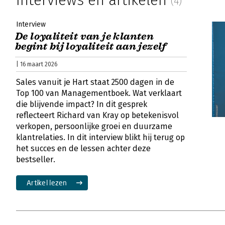
Interviews en artikelen
(4)
Interview
De loyaliteit van je klanten
begint bij loyaliteit aan jezelf
| 16 maart 2026
Sales vanuit je Hart staat 2500 dagen in de
Top 100 van Managementboek. Wat verklaart
die blijvende impact? In dit gesprek
reflecteert Richard van Kray op betekenisvol
verkopen, persoonlijke groei en duurzame
klantrelaties. In dit interview blikt hij terug op
het succes en de lessen achter deze
bestseller.
Artikel lezen