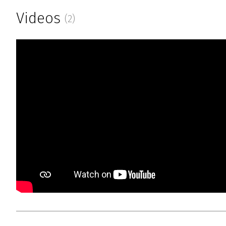
Videos
(2)