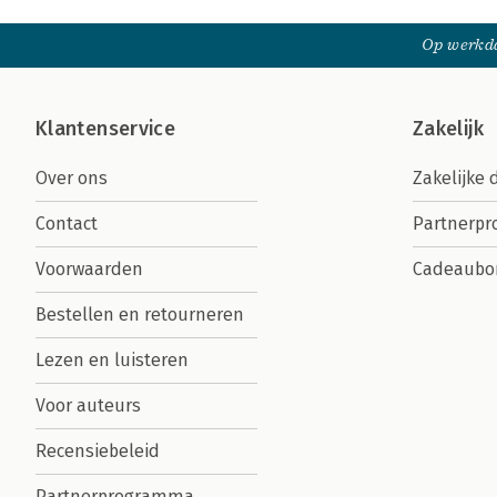
Op werkda
Klantenservice
Zakelijk
Over ons
Zakelijke 
Contact
Partnerp
Voorwaarden
Cadeaubo
Bestellen en retourneren
Lezen en luisteren
Voor auteurs
Recensiebeleid
Partnerprogramma