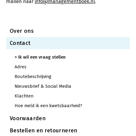
mailen naar
info@managementboek.nl
.
Over ons
Contact
Ik wil een vraag stellen
Adres
Routebeschrijving
Nieuwsbrief & Social Media
Klachten
Hoe meld ik een kwets­baar­heid?
Voorwaarden
Bestellen en retourneren