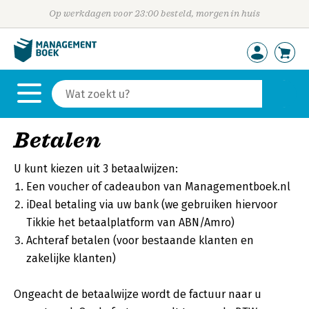
Op werkdagen voor 23:00 besteld, morgen in huis
Betalen
U kunt kiezen uit 3 betaalwijzen:
Een voucher of cadeaubon van Managementboek.nl
iDeal betaling via uw bank (we gebruiken hiervoor
Tikkie het betaalplatform van ABN/Amro)
Achteraf betalen (voor bestaande klanten en
zakelijke klanten)
Ongeacht de betaalwijze wordt de factuur naar u