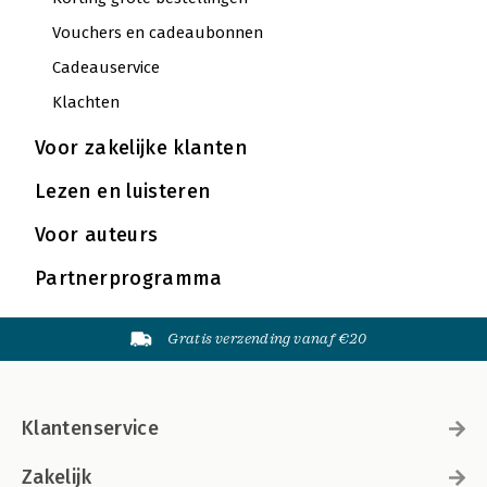
Vouchers en cadeaubonnen
Cadeauservice
Klachten
Voor zakelijke klanten
Lezen en luisteren
Voor auteurs
Partnerprogramma
Gratis verzending vanaf €20
Klantenservice
Zakelijk