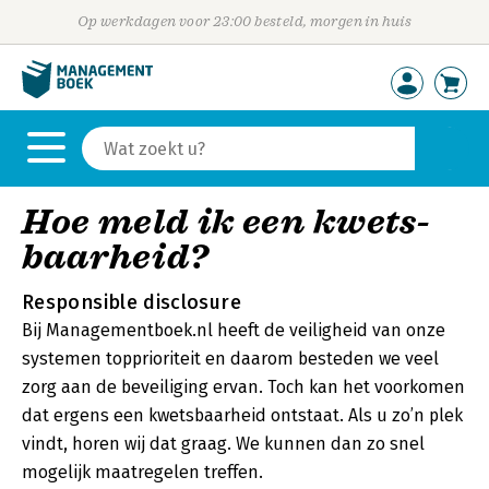
Op werkdagen voor 23:00 besteld, morgen in huis
Hoe meld ik een kwets­
baar­heid?
Responsible disclosure
Bij Managementboek.nl heeft de veiligheid van onze
systemen topprioriteit en daarom besteden we veel
zorg aan de beveiliging ervan. Toch kan het voorkomen
dat ergens een kwetsbaarheid ontstaat. Als u zo’n plek
vindt, horen wij dat graag. We kunnen dan zo snel
mogelijk maatregelen treffen.