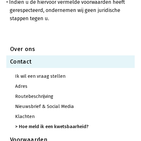
Indien u de hiervoor vermelde voorwaarden heeft
gerespecteerd, ondernemen wij geen juridische
stappen tegen u.
Over ons
Contact
Ik wil een vraag stellen
Adres
Routebeschrijving
Nieuwsbrief & Social Media
Klachten
Hoe meld ik een kwets­baar­heid?
Voorwaarden