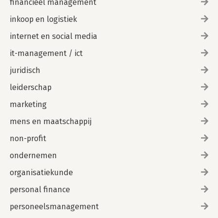
financieel management
inkoop en logistiek
internet en social media
it-management / ict
juridisch
leiderschap
marketing
mens en maatschappij
non-profit
ondernemen
organisatiekunde
personal finance
personeelsmanagement