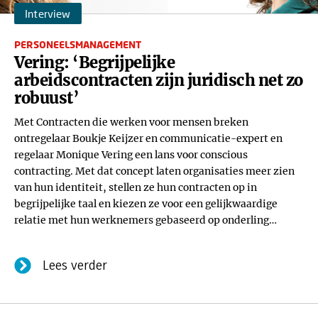
Interview
PERSONEELSMANAGEMENT
Vering: ‘Begrijpelijke
arbeidscontracten zijn juridisch net zo
robuust’
Met Contracten die werken voor mensen breken
ontregelaar Boukje Keijzer en communicatie-expert en
regelaar Monique Vering een lans voor conscious
contracting. Met dat concept laten organisaties meer zien
van hun identiteit, stellen ze hun contracten op in
begrijpelijke taal en kiezen ze voor een gelijkwaardige
relatie met hun werknemers gebaseerd op onderling
vertrouwen. ‘Dit is een reëel alternatief voor de bestaande
praktijk.’
Lees verder