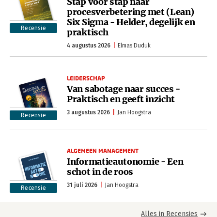
Stap voor stap naar
procesverbetering met (Lean)
Six Sigma - Helder, degelijk en
Recensie
praktisch
4 augustus 2026
Elmas Duduk
LEIDERSCHAP
Van sabotage naar succes -
Praktisch en geeft inzicht
3 augustus 2026
Jan Hoogstra
Recensie
ALGEMEEN MANAGEMENT
Informatieautonomie - Een
schot in de roos
31 juli 2026
Jan Hoogstra
Recensie
Alles in Recensies