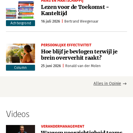
MENS EN MAATSCHAPPIJ
Lezen voor de Toekomst -
Kanteltijd
16 juli 2026
Bertrand Weegenaar
Achtergrond
PERSOONLIJKE EFFECTIVITEIT
Hoe blijf je bevlogen terwijl je
brein oververhit raakt?
25 juni 2026
Ronald van der Molen
Column
Alles in Opinie
Videos
VERANDERMANAGEMENT
Waarom voorzichtigheid teams