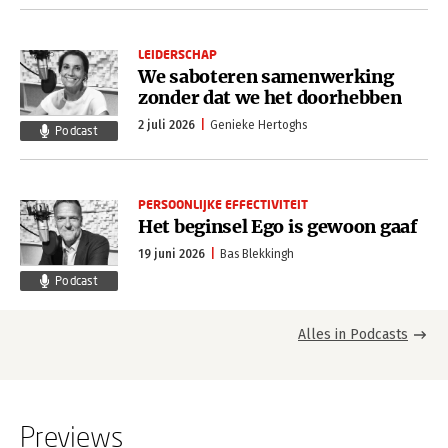
LEIDERSCHAP
We saboteren samenwerking
zonder dat we het doorhebben
2 juli 2026
Genieke Hertoghs
Podcast
PERSOONLIJKE EFFECTIVITEIT
Het beginsel Ego is gewoon gaaf
19 juni 2026
Bas Blekkingh
Podcast
Alles in Podcasts
Previews