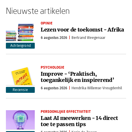
Nieuwste artikelen
OPINIE
Lezen voor de toekomst - Afrika
6 augustus 2026
Bertrand Weegenaar
Achtergrond
PSYCHOLOGIE
Improve - ‘Praktisch,
toegankelijk en inspirerend’
6 augustus 2026
Hendrika Willemse-Vreugdenhil
Recensie
PERSOONLIJKE EFFECTIVITEIT
Laat AI meewerken - 14 direct
toe te passen tips