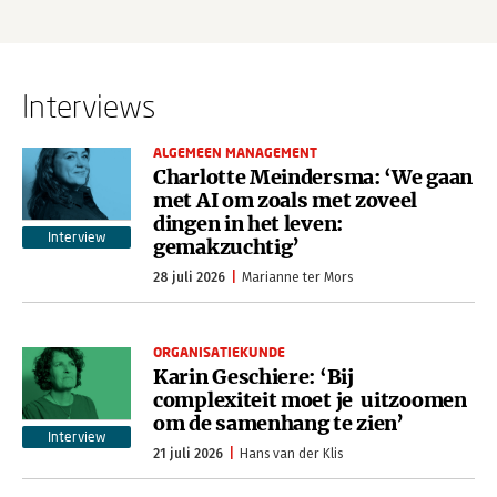
Interviews
ALGEMEEN MANAGEMENT
Charlotte Meindersma: ‘We gaan
met AI om zoals met zoveel
dingen in het leven:
Interview
gemakzuchtig’
28 juli 2026
Marianne ter Mors
ORGANISATIEKUNDE
Karin Geschiere: ‘Bij
complexiteit moet je uitzoomen
om de samenhang te zien’
Interview
21 juli 2026
Hans van der Klis