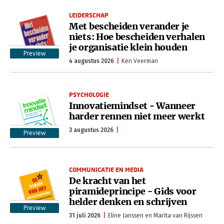
LEIDERSCHAP
Met bescheiden verander je
niets: Hoe bescheiden verhalen
je organisatie klein houden
Preview
4 augustus 2026
Ken Veerman
PSYCHOLOGIE
Innovatiemindset - Wanneer
harder rennen niet meer werkt
3 augustus 2026
Preview
COMMUNICATIE EN MEDIA
De kracht van het
piramideprincipe - Gids voor
helder denken en schrijven
Preview
31 juli 2026
Eline Janssen en Marita van Rijssen