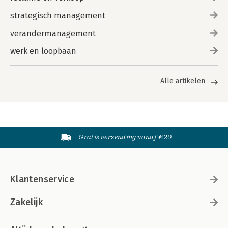
strategisch management
verandermanagement
werk en loopbaan
Alle artikelen
Gratis verzending vanaf €20
Klantenservice
Zakelijk