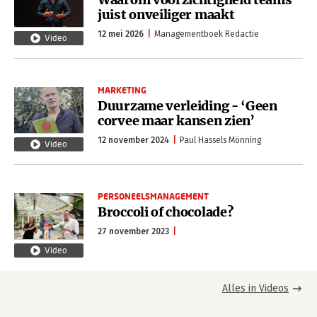
juist onveiliger maakt
12 mei 2026
Managementboek Redactie
Video
MARKETING
Duurzame verleiding - ‘Geen
corvee maar kansen zien’
12 november 2024
Paul Hassels Mönning
Video
PERSONEELSMANAGEMENT
Broccoli of chocolade?
27 november 2023
Video
Alles in Videos