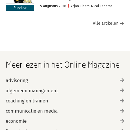
5 augustus 2026
Arjan Elbers, Nicol Tadema
Preview
Alle artikelen
Meer lezen in het Online Magazine
advisering
algemeen management
coaching en trainen
communicatie en media
economie