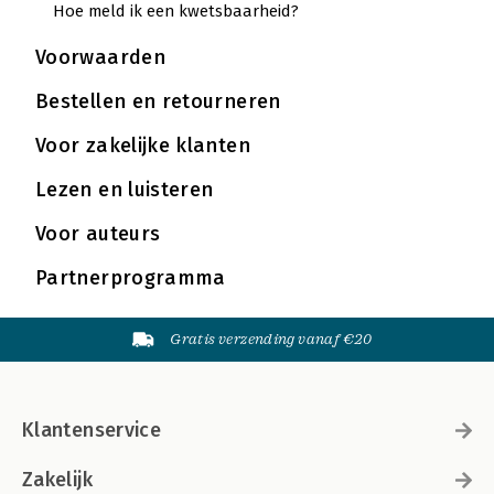
Hoe meld ik een kwets­baar­heid?
Voorwaarden
Bestellen en retourneren
Voor zakelijke klanten
Lezen en luisteren
Voor auteurs
Partnerprogramma
Gratis verzending vanaf €20
Klantenservice
Zakelijk