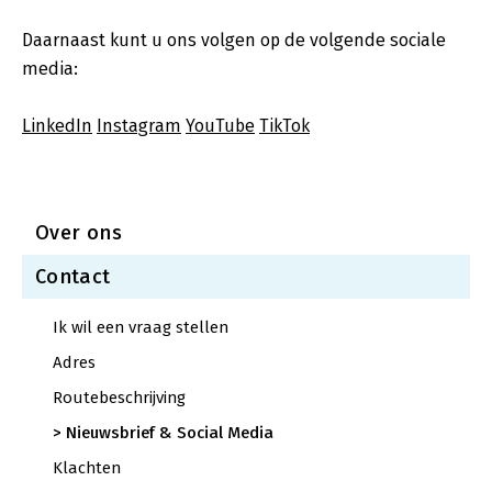
Daarnaast kunt u ons volgen op de volgende sociale
media:
LinkedIn
Instagram
YouTube
TikTok
Over ons
Contact
Ik wil een vraag stellen
Adres
Routebeschrijving
Nieuwsbrief & Social Media
Klachten