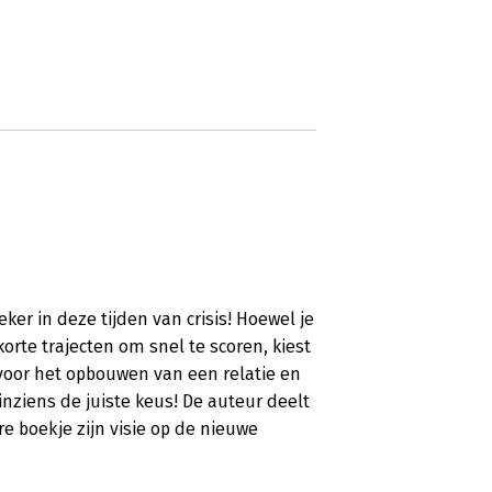
ker in deze tijden van crisis! Hoewel je
orte trajecten om snel te scoren, kiest
 voor het opbouwen van een relatie en
inziens de juiste keus! De auteur deelt
re boekje zijn visie op de nieuwe