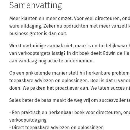
Samenvatting
Meer klanten en meer omzet. Voor veel directeuren, on
ware uitdaging. Zeker nu opdrachten niet meer vanzel
business groter is dan ooit.
Werkt uw huidige aanpak niet, maar is onduidelijk waar h
van verkooptargets lastig? In dit boek deelt Edwin de Haas
aan vandaag nog actie te ondernemen.
Op een prikkelende manier stelt hij herkenbare probleme
toepasbare adviezen en oplossingen. Doel is dat u vand
doen. We pakken het proactiever aan. We laten succes nie
Sales beter de baas maakt de weg vrij om succesvoller te
• Een praktisch en herkenbaar boek voor directeuren, 
verkoopuitdaging
• Direct toepasbare adviezen en oplossingen