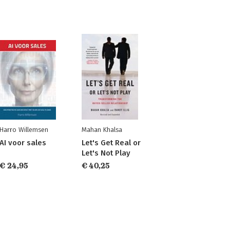
Harro Willemsen
Mahan Khalsa
AI voor sales
Let's Get Real or
Let's Not Play
€ 24,95
€ 40,25