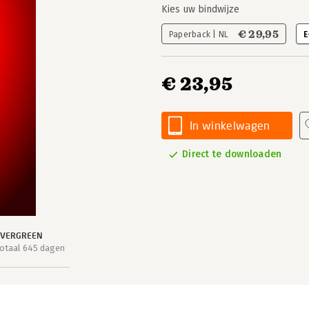
Kies uw bindwijze
€ 29,95
Paperback | NL
E
€ 23,95
In winkelwagen
Direct te downloaden
EVERGREEN
otaal 645 dagen