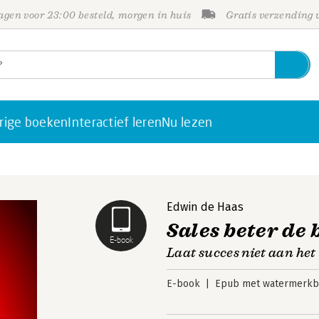
gen voor 23:00 besteld, morgen in huis
Gratis verzending
rige boeken
Interactief leren
Nu lezen
Edwin de Haas
Sales beter de 
E-book
Laat succes niet aan het
E-book
Epub met watermerkbe