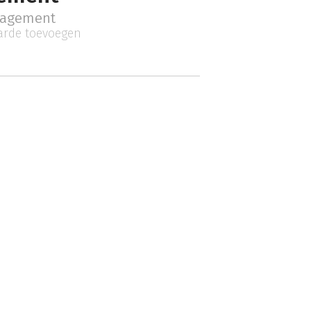
nagement
rde toevoegen