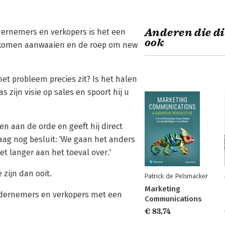
Anderen die di
dernemers en verkopers is het een
ook
f komen aanwaaien en de roep om new
et probleem precies zit? Is het halen
 zijn visie op sales en spoort hij u
n aan de orde en geeft hij direct
aag nog besluit: 'We gaan het anders
t langer aan het toeval over.'
 zijn dan ooit.
Patrick de Pelsmacker
Marketing
ondernemers en verkopers met een
Communications
€ 83,74