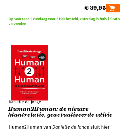
€ 39,95
Op voorraad | Vandaag voor 21:00 besteld, zaterdag in huis | Gratis
verzonden
Daniëlle de Jonge
Human2Human: de nieuwe
klantrelatie, geactualiseerde editie
Human2Human van
Daniëlle de Jonge
sluit hier