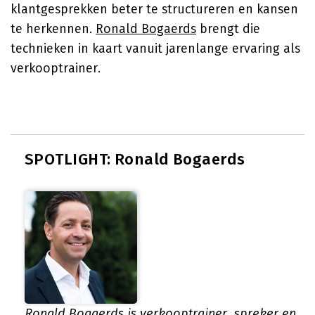
klantgesprekken beter te structureren en kansen
te herkennen.
Ronald Bogaerds
brengt die
technieken in kaart vanuit jarenlange ervaring als
verkooptrainer.
SPOTLIGHT: Ronald Bogaerds
Ronald Bogaerds is verkooptrainer, spreker en