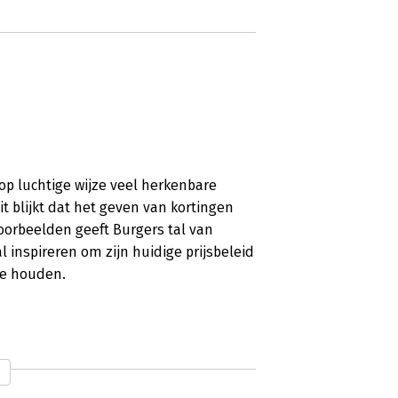
s op luchtige wijze veel herkenbare
it blijkt dat het geven van kortingen
voorbeelden geeft Burgers tal van
l inspireren om zijn huidige prijsbeleid
te houden.