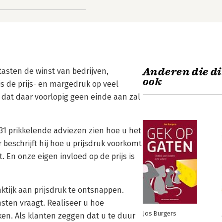
Anderen die di
asten de winst van bedrijven,
ook
 is de prijs- en margedruk op veel
dat daar voorlopig geen einde aan zal
n 31 prikkelende adviezen zien hoe u het
beschrijft hij hoe u prijsdruk voorkomt
. En onze eigen invloed op de prijs is
ktijk aan prijsdruk te ontsnappen.
nsten vraagt. Realiseer u hoe
Jos Burgers
ken. Als klanten zeggen dat u te duur