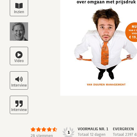
VOORMALIG NR. 1
EVERGREEN
1
Totaal 12 dagen
Totaal 2397 
28 stemmen