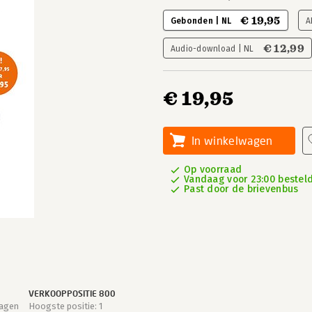
€ 19,95
Gebonden | NL
A
€ 12,99
Audio-download | NL
€ 19,95
In winkelwagen
Op voorraad
Vandaag voor 23:00 besteld
Past door de brievenbus
VERKOOPPOSITIE 800
dagen
Hoogste positie: 1