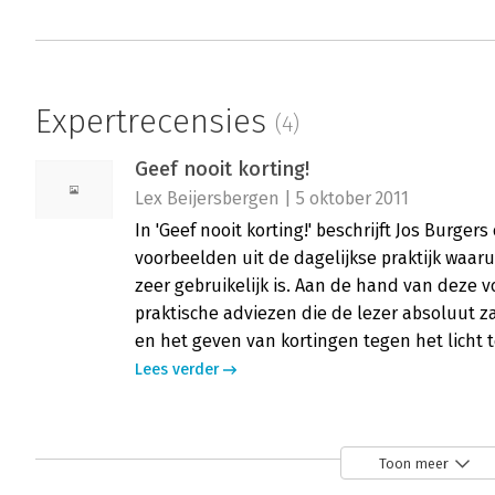
Expertrecensies
(4)
Geef nooit korting!
Lex Beijersbergen | 5 oktober 2011
In 'Geef nooit korting!' beschrijft Jos Burger
voorbeelden uit de dagelijkse praktijk waaru
zeer gebruikelijk is. Aan de hand van deze 
praktische adviezen die de lezer absoluut za
en het geven van kortingen tegen het licht 
Lees verder
Geef nooit korting!
Toon meer
Paul Hassels Mönning | 15 september 2011