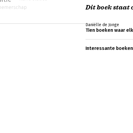
Dit boek staat o
nemerschap
Daniëlle de Jonge
Tien boeken waar el
Interessante boeken