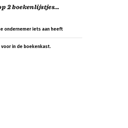
p 2 boekenlijstjes...
ke ondernemer iets aan heeft
 voor in de boekenkast.