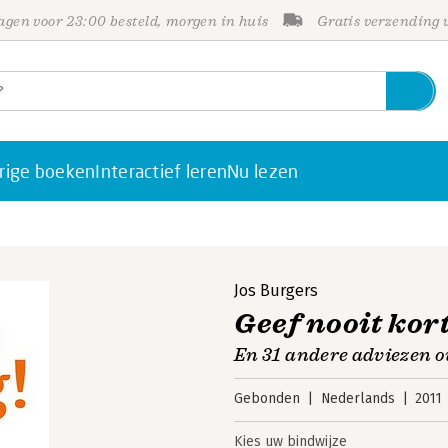
gen voor 23:00 besteld, morgen in huis
Gratis verzending
rige boeken
Interactief leren
Nu lezen
Jos Burgers
Geef nooit kor
En 31 andere adviezen 
Gebonden
Nederlands
2011
Kies uw bindwijze