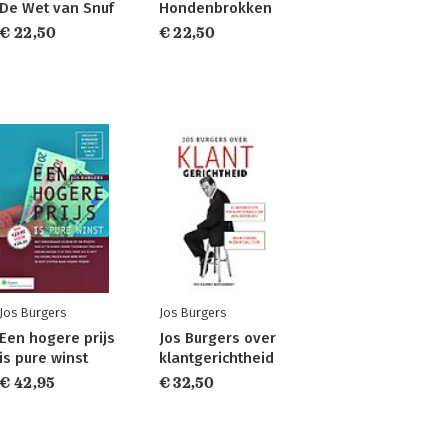
De Wet van Snuf
Hondenbrokken
€ 22,50
€ 22,50
Jos Burgers
Jos Burgers
Een hogere prijs
Jos Burgers over
is pure winst
klantgerichtheid
€ 42,95
€ 32,50