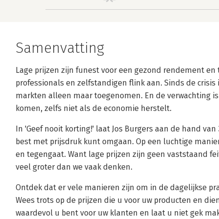
Samenvatting
Lage prijzen zijn funest voor een gezond rendement en t
professionals en zelfstandigen flink aan. Sinds de crisis
markten alleen maar toegenomen. En de verwachting is 
komen, zelfs niet als de economie herstelt.
In 'Geef nooit korting!' laat Jos Burgers aan de hand va
best met prijsdruk kunt omgaan. Op een luchtige manier 
en tegengaat. Want lage prijzen zijn geen vaststaand feit
veel groter dan we vaak denken.
Ontdek dat er vele manieren zijn om in de dagelijkse pra
Wees trots op de prijzen die u voor uw producten en die
waardevol u bent voor uw klanten en laat u niet gek ma