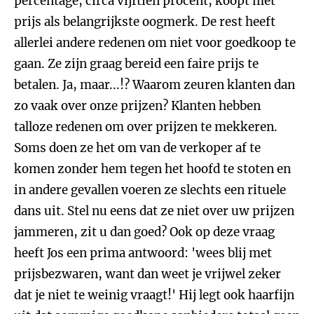
percentage, circa vijftien procent, koopt met
prijs als belangrijkste oogmerk. De rest heeft
allerlei andere redenen om niet voor goedkoop te
gaan. Ze zijn graag bereid een faire prijs te
betalen. Ja, maar...!? Waarom zeuren klanten dan
zo vaak over onze prijzen? Klanten hebben
talloze redenen om over prijzen te mekkeren.
Soms doen ze het om van de verkoper af te
komen zonder hem tegen het hoofd te stoten en
in andere gevallen voeren ze slechts een rituele
dans uit. Stel nu eens dat ze niet over uw prijzen
jammeren, zit u dan goed? Ook op deze vraag
heeft Jos een prima antwoord: 'wees blij met
prijsbezwaren, want dan weet je vrijwel zeker
dat je niet te weinig vraagt!' Hij legt ook haarfijn