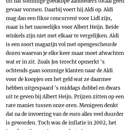
uit dat sommige goedkope aanbieders totaal geen
gevaar vormen. Daarbij voert hij Aldi op. Aldi
mag dan een fikse concurrent voor Lidl zijn,
maar is het nauwelijks voor Albert Heijn. Beide
winkels zijn niet met elkaar te vergelijken. Aldi
is een soort magazijn vol met opengescheurde
dozen waarvan je elke keer maar moet afwachten
wat er in zit. Zoals Jos terecht opmerkt 's
ochtends gaan sommige klanten naar de Aldi
voor de koopjes om het geld wat ze daarmee
hebben uitgespaard 's middags dubbel en dwars
uit te geven bij Albert Heijn. Prijzen zitten op een
rare manier tussen onze oren. Menigeen denkt
dat na de invoering van de euro alles veel duurder
is geworden. Toch was de inflatie in 2002, het