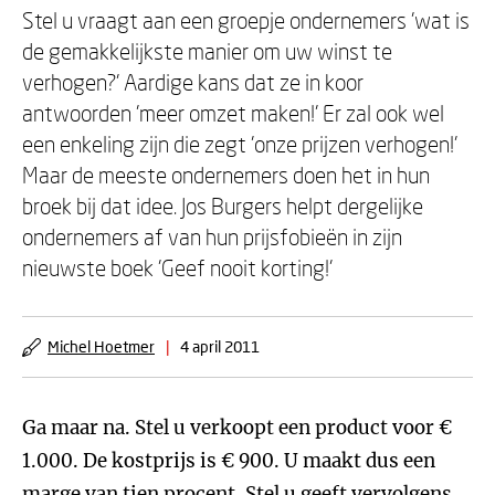
Stel u vraagt aan een groepje ondernemers 'wat is
de gemakkelijkste manier om uw winst te
verhogen?' Aardige kans dat ze in koor
antwoorden 'meer omzet maken!' Er zal ook wel
een enkeling zijn die zegt 'onze prijzen verhogen!'
Maar de meeste ondernemers doen het in hun
broek bij dat idee. Jos Burgers helpt dergelijke
ondernemers af van hun prijsfobieën in zijn
nieuwste boek 'Geef nooit korting!'
Michel Hoetmer
|
4 april 2011
Ga maar na. Stel u verkoopt een product voor €
1.000. De kostprijs is € 900. U maakt dus een
marge van tien procent. Stel u geeft vervolgens