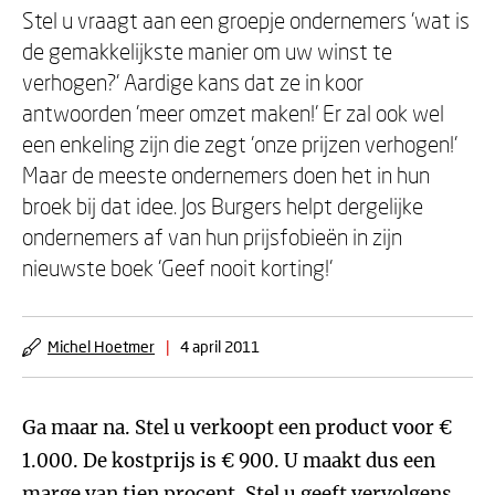
Stel u vraagt aan een groepje ondernemers 'wat is
de gemakkelijkste manier om uw winst te
verhogen?' Aardige kans dat ze in koor
antwoorden 'meer omzet maken!' Er zal ook wel
een enkeling zijn die zegt 'onze prijzen verhogen!'
Maar de meeste ondernemers doen het in hun
broek bij dat idee. Jos Burgers helpt dergelijke
ondernemers af van hun prijsfobieën in zijn
nieuwste boek 'Geef nooit korting!'
Michel Hoetmer
|
4 april 2011
Ga maar na. Stel u verkoopt een product voor €
1.000. De kostprijs is € 900. U maakt dus een
marge van tien procent. Stel u geeft vervolgens