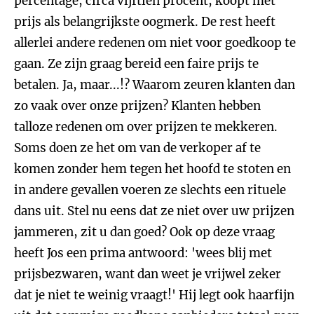
percentage, circa vijftien procent, koopt met
prijs als belangrijkste oogmerk. De rest heeft
allerlei andere redenen om niet voor goedkoop te
gaan. Ze zijn graag bereid een faire prijs te
betalen. Ja, maar...!? Waarom zeuren klanten dan
zo vaak over onze prijzen? Klanten hebben
talloze redenen om over prijzen te mekkeren.
Soms doen ze het om van de verkoper af te
komen zonder hem tegen het hoofd te stoten en
in andere gevallen voeren ze slechts een rituele
dans uit. Stel nu eens dat ze niet over uw prijzen
jammeren, zit u dan goed? Ook op deze vraag
heeft Jos een prima antwoord: 'wees blij met
prijsbezwaren, want dan weet je vrijwel zeker
dat je niet te weinig vraagt!' Hij legt ook haarfijn