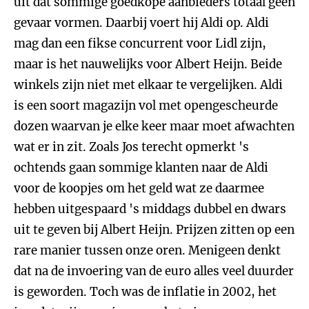
uit dat sommige goedkope aanbieders totaal geen
gevaar vormen. Daarbij voert hij Aldi op. Aldi
mag dan een fikse concurrent voor Lidl zijn,
maar is het nauwelijks voor Albert Heijn. Beide
winkels zijn niet met elkaar te vergelijken. Aldi
is een soort magazijn vol met opengescheurde
dozen waarvan je elke keer maar moet afwachten
wat er in zit. Zoals Jos terecht opmerkt 's
ochtends gaan sommige klanten naar de Aldi
voor de koopjes om het geld wat ze daarmee
hebben uitgespaard 's middags dubbel en dwars
uit te geven bij Albert Heijn. Prijzen zitten op een
rare manier tussen onze oren. Menigeen denkt
dat na de invoering van de euro alles veel duurder
is geworden. Toch was de inflatie in 2002, het