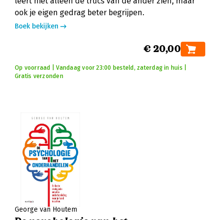
leert niet alleen de trucs van de ander zien, maar
ook je eigen gedrag beter begrijpen.
Boek bekijken
€ 20,00
Op voorraad | Vandaag voor 23:00 besteld, zaterdag in huis |
Gratis verzonden
George van Houtem