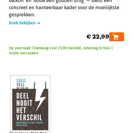
balkon' en 'bouw een gouden brug' — biedt een
concreet en hanteerbaar kader voor de moeilijkste
gesprekken.
Boek bekijken
€ 22,99
Op voorraad | Vandaag voor 23:00 besteld, zaterdag in huis |
Gratis verzonden