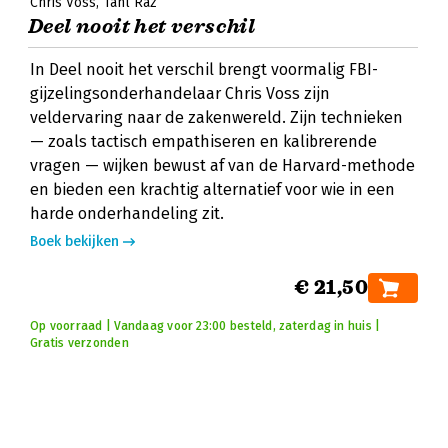
Chris Voss
Tahl Raz
Deel nooit het verschil
In Deel nooit het verschil brengt voormalig FBI-
gijzelingsonderhandelaar Chris Voss zijn
veldervaring naar de zakenwereld. Zijn technieken
— zoals tactisch empathiseren en kalibrerende
vragen — wijken bewust af van de Harvard-methode
en bieden een krachtig alternatief voor wie in een
harde onderhandeling zit.
Boek bekijken
€ 21,50
Op voorraad | Vandaag voor 23:00 besteld, zaterdag in huis |
Gratis verzonden