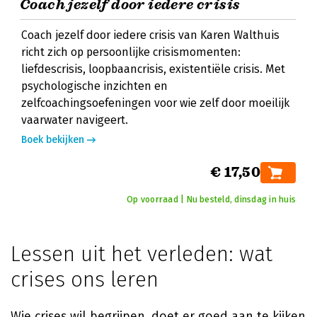
Coach jezelf door iedere crisis
Coach jezelf door iedere crisis van Karen Walthuis
richt zich op persoonlijke crisismomenten:
liefdescrisis, loopbaancrisis, existentiële crisis. Met
psychologische inzichten en
zelfcoachingsoefeningen voor wie zelf door moeilijk
vaarwater navigeert.
Boek bekijken
€ 17,50
Op voorraad | Nu besteld, dinsdag in huis
Lessen uit het verleden: wat
crises ons leren
Wie crises wil begrijpen, doet er goed aan te kijken