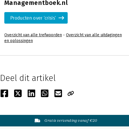
Managementboek.nl
Producten over 'crisis'
Overzicht van alle trefwoorden
-
Overzicht van alle uitdagingen
en oplossingen
Deel dit artikel
Gratis verzending vanaf €20