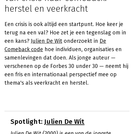
herstel en veerkracht
Een crisis is ook altijd een startpunt. Hoe keer je
terug na een val? Hoe zet je een tegenslag om in
een kans?
Julien De Wit
onderzoekt in
De
Comeback code
hoe individuen, organisaties en
samenlevingen dat doen. Als jonge auteur —
verschenen op de Forbes 30 under 30 — neemt hij
een fris en internationaal perspectief mee op
thema's als veerkracht en herstel.
Spotlight:
Julien De Wit
Julien De Wit (2000) is een van de jongste