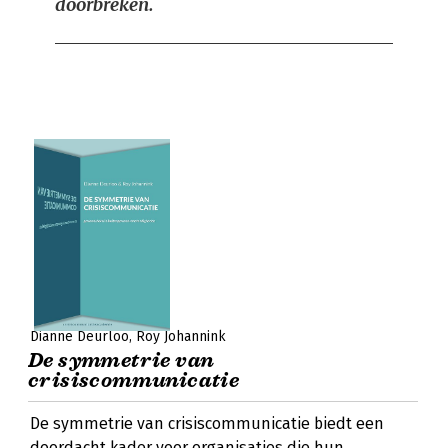
doorbreken.
Dianne Deurloo
Roy Johannink
De symmetrie van
crisiscommunicatie
De symmetrie van crisiscommunicatie biedt een
doordacht kader voor organisaties die hun