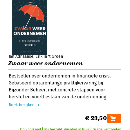
Jan Adriaanse
Erik in 't Groen
Zwaar weer ondernemen
Bestseller over ondernemen in financiële crisis.
Gebaseerd op jarenlange praktijkervaring bij
Bijzonder Beheer, met concrete stappen voor
herstel en voortbestaan van de onderneming.
Boek bekijken
€ 23,50
Op voorraad | Nu besteld, dinsdag in huis | Gratis verzonden