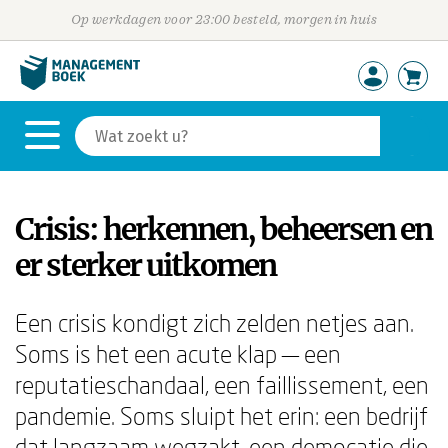
Op werkdagen voor 23:00 besteld, morgen in huis
Crisis: herkennen, beheersen en
er sterker uitkomen
Een crisis kondigt zich zelden netjes aan.
Soms is het een acute klap — een
reputatieschandaal, een faillissement, een
pandemie. Soms sluipt het erin: een bedrijf
dat langzaam wegzakt, een democatie die