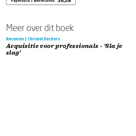
36,58
Paperback | Nederlands
Meer over dit boek
Recensie | Christel Deckers
Acquisitie voor professionals - ‘Sla je
slag’