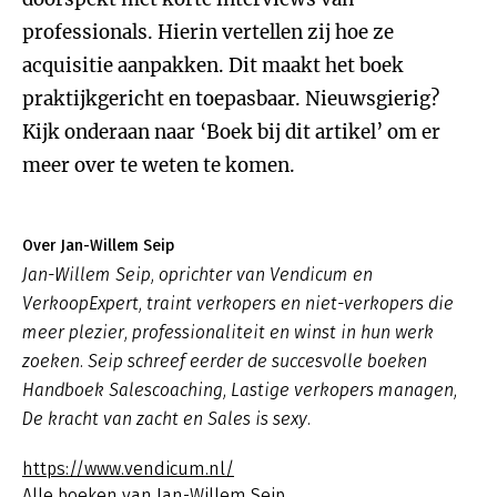
professionals. Hierin vertellen zij hoe ze
acquisitie aanpakken. Dit maakt het boek
praktijkgericht en toepasbaar. Nieuwsgierig?
Kijk onderaan naar ‘Boek bij dit artikel’ om er
meer over te weten te komen.
Over Jan-Willem Seip
Jan-Willem Seip, oprichter van Vendicum en
VerkoopExpert, traint verkopers en niet-verkopers die
meer plezier, professionaliteit en winst in hun werk
zoeken. Seip schreef eerder de succesvolle boeken
Handboek Salescoaching
,
Lastige verkopers managen
,
De kracht van zacht
en
Sales is sexy
.
https://www.vendicum.nl/
Alle boeken van Jan-Willem Seip